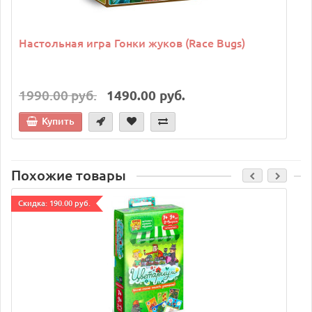
Настольная игра Гонки жуков (Race Bugs)
1990.00 руб.
1490.00 руб.
Купить
Похожие товары
Cкидка: 190.00 руб.
C