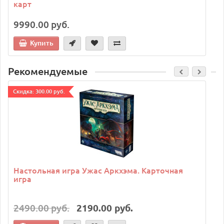
карт
9990.00 руб.
Купить
Рекомендуемые
Cкидка: 300.00 руб.
C
Настольная игра Ужас Аркхэма. Карточная
игра
2490.00 руб.
2190.00 руб.