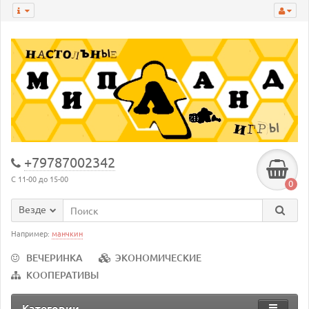
+79787002342
С 11-00 до 15-00
0
Везде
Например:
манчкин
ВЕЧЕРИНКА
ЭКОНОМИЧЕСКИЕ
КООПЕРАТИВЫ
Категории