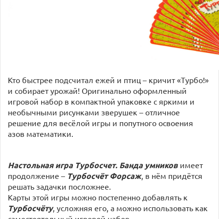
Кто быстрее подсчитал ежей и птиц – кричит «Турбо!»
и собирает урожай! Оригинально оформленный
игровой набор в компактной упаковке с яркими и
необычными рисунками зверушек – отличное
решение для весёлой игры и попутного освоения
азов математики.
Настольная игра Турбосчет. Банда умников
имеет
продолжение –
Турбосчёт Форсаж
, в нём придётся
решать задачки посложнее.
Карты этой игры можно постепенно добавлять к
Турбосчёту
, усложняя его, а можно использовать как
самостоятельный игровой набор.