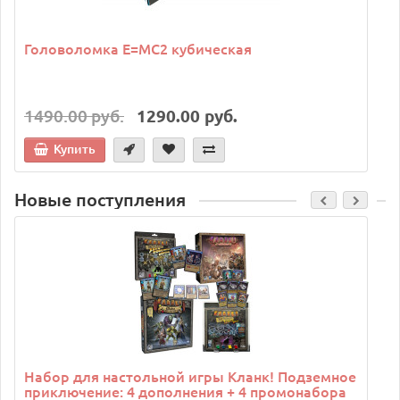
Головоломка E=MC2 кубическая
1490.00 руб.
1290.00 руб.
Купить
Новые поступления
C
Набор для настольной игры Кланк! Подземное
приключение: 4 дополнения + 4 промонабора