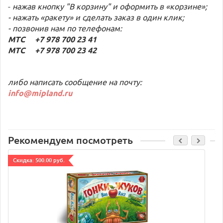
-
нажав кнопку "В корзину" и оформить в «корзине»;
- нажать «ракету» и сделать заказ в один клик;
- позвонив нам по телефонам:
МТС +7 978 700 23 41
МТС +7 978 700 23 42
либо написать сообщение на почту:
info@mipland.ru
Рекомендуем посмотреть
Cкидка: 500.00 руб.
C