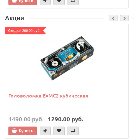
Купить
Акции
Cкидка: 200.00 руб.
C
Головоломка E=MC2 кубическая
1490.00 руб.
1290.00 руб.
Купить