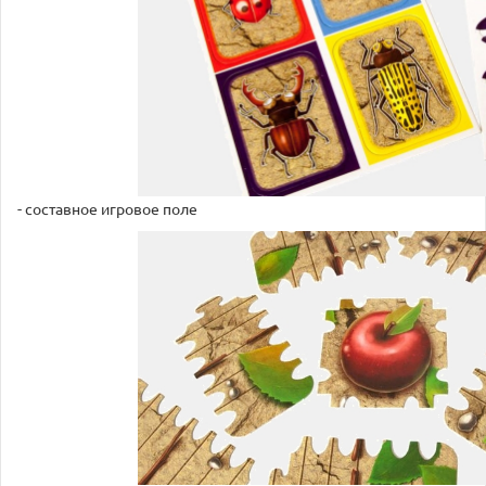
- составное игровое поле