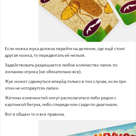
Если ножка жука должна перейти на деление, где ещё стоит
другая ножка, то передвигать её нельзя.
Задействовать разрешается любое количество лапок по
желанию игрока (не обязательно все).
Жук может сдвинуться вперёд только в том случае, если при
этом не «оторвутся» лапки.
Жетоны конечностей могут располагаться либо рядом с
картонкой бегуна, либо спереди или сзади по диагонали.
Вот в общем то и все правила.