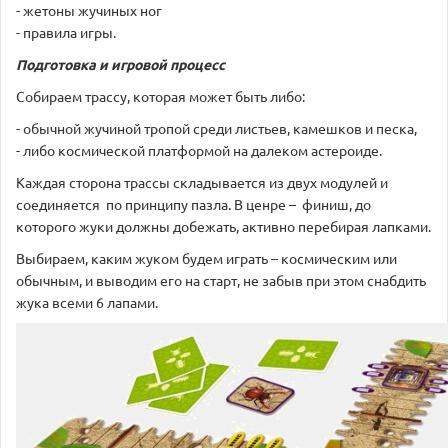
- жетоны жучиных ног
- правила игры.
Подготовка и игровой процесс
Собираем трассу, которая может быть либо:
- обычной жучиной тропой среди листьев, камешков и песка,
- либо космической платформой на далеком астероиде.
Каждая сторона трассы складывается из двух модулей и
соединяется по принципу пазла. В ценре – финиш, до
которого жуки должны добежать, активно перебирая лапками.
Выбираем, каким жуком будем играть – космическим или
обычным, и выводим его на старт, не забыв при этом снабдить
жука всеми 6 лапами.