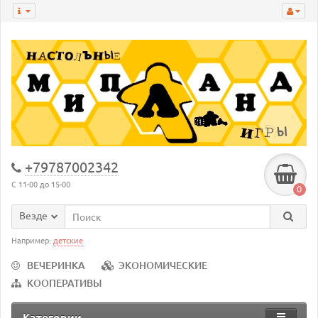
+79787002342
С 11-00 до 15-00
0
Везде
Например:
детские
ВЕЧЕРИНКА
ЭКОНОМИЧЕСКИЕ
КООПЕРАТИВЫ
Категории