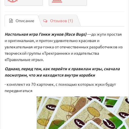
Описание
Отзывов (1)
Настольная игра Гонки жуков (Race Bugs)
—до жути простая
и оригинальная, и притом удивительно красивая и
увлекательная игра-гонка от отечественных разработчиков из
творческой группы «Трехгранник» и издательства
«Правильные игры».
Однако, перед тем, как перейти к правилам игры, сначала
посмотрим, что же находится внутри коробки
- комплект из 70 карточек, с помощью которых жуки будут
передвигаться