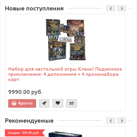
Новые поступления
C
Набор для настольной игры Кланк! Подземное
приключение: 4 дополнения + 4 промонабора
карт
9990.00 руб.
Купить
Рекомендуемые
Cкидка: 300.00 руб.
C