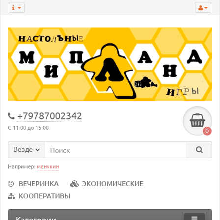
+79787002342
С 11-00 до 15-00
0
Везде
Например:
манчкин
ВЕЧЕРИНКА
ЭКОНОМИЧЕСКИЕ
КООПЕРАТИВЫ
Категории