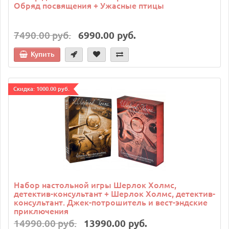
Обряд посвящения + Ужасные птицы
7490.00 руб.
6990.00 руб.
Купить
Cкидка: 1000.00 руб.
Набор настольной игры Шерлок Холмс,
детектив-консультант + Шерлок Холмс, детектив-
консультант. Джек-потрошитель и вест-эндские
приключения
14990.00 руб.
13990.00 руб.