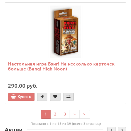
Настольная игра Бэнг! На несколько карточек
больше (Bang! High Noon)
290.00 руб.
Купить
1
2
3
>
>|
Показано с 1 по 15 из 39 (всего 3 страниц)
Акции