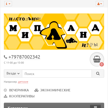
+79787002342
С 11-00 до 15-00
0
Везде
Например:
детские
ВЕЧЕРИНКА
ЭКОНОМИЧЕСКИЕ
КООПЕРАТИВЫ
Категории