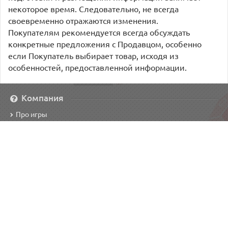
некоторое время. Следовательно, не всегда
своевременно отражаются изменения.
Покупателям рекомендуется всегда обсуждать
конкретные предложения с Продавцом, особенно
если Покупатель выбирает товар, исходя из
особенностей, предоставленной информации.
Компания
Про игры
Режим работы
Услуги
Программа лояльности
Защити свою игру
Наш адрес