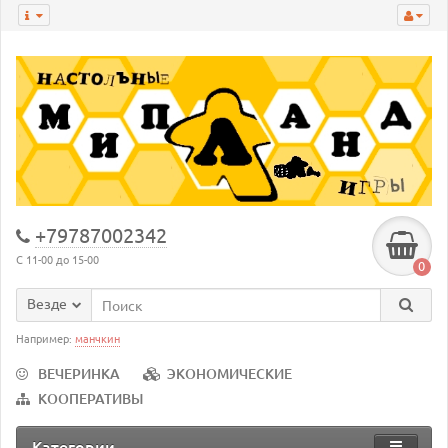
+79787002342
С 11-00 до 15-00
0
Везде
Например:
манчкин
ВЕЧЕРИНКА
ЭКОНОМИЧЕСКИЕ
КООПЕРАТИВЫ
Категории