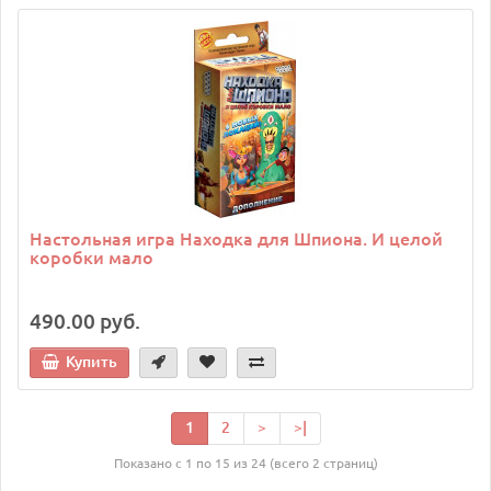
Настольная игра Находка для Шпиона. И целой
коробки мало
490.00 руб.
Купить
1
2
>
>|
Показано с 1 по 15 из 24 (всего 2 страниц)