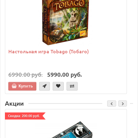
Настольная игра Tobago (Тобаго)
6990.00 руб.
5990.00 руб.
Купить
Акции
Cкидка: 200.00 руб.
C