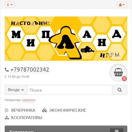
+79787002342
С 11-00 до 15-00
0
Везде
Например:
манчкин
ВЕЧЕРИНКА
ЭКОНОМИЧЕСКИЕ
КООПЕРАТИВЫ
Категории