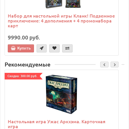
Набор для настольной игры Кланк! Подземное
приключение: 4 дополнения + 4 промонабора
карт
9990.00 руб.
Купить
Рекомендуемые
Cкидка: 300.00 руб.
C
Настольная игра Ужас Аркхэма. Карточная
игра