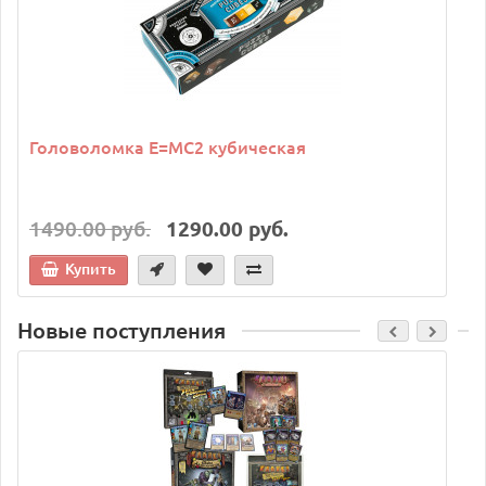
Головоломка E=MC2 кубическая
1490.00 руб.
1290.00 руб.
Купить
Новые поступления
C