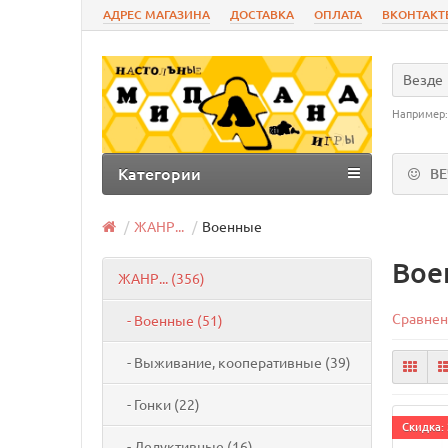
АДРЕС МАГАЗИНА
ДОСТАВКА
ОПЛАТА
ВКОНТАКТ
Везде
Например
Категории
В
ЖАНР...
Военные
Вое
ЖАНР... (356)
Сравнен
- Военные (51)
- Выживание, кооперативные (39)
- Гонки (22)
Cкидка: 
- Дедуктивные (16)