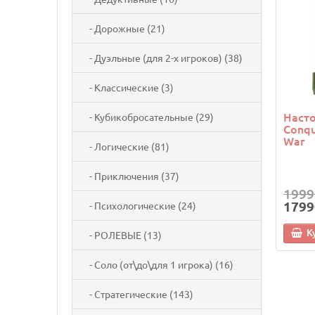
- Дорожные (21)
- Дуэльные (для 2-х игроков) (38)
- Классические (3)
Насто
- Кубикобросательные (29)
Conqu
War
- Логические (81)
- Приключения (37)
1999
1799
- Психологические (24)
К
- РОЛЕВЫЕ (13)
- Соло (от\до\для 1 игрока) (16)
- Стратегические (143)