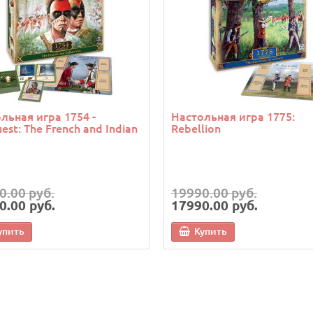
льная игра 1754 -
Настольная игра 1775:
est: The French and Indian
Rebellion
0.00 руб.
19990.00 руб.
0.00 руб.
17990.00 руб.
упить
Купить