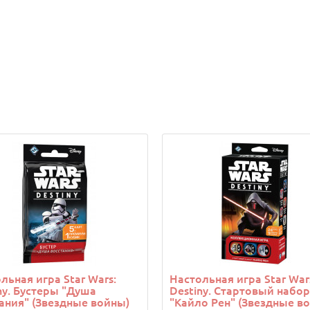
льная игра Star Wars:
Настольная игра Star War
ny. Бустеры "Душа
Destiny. Стартовый набор
ания" (Звездные войны)
"Кайло Рен" (Звездные в