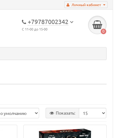
Личный кабинет
+79787002342
С 11-00 до 15-00
0
Показать: