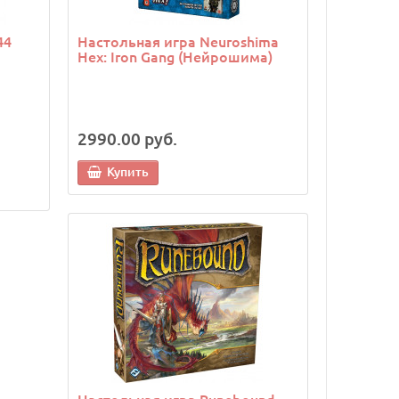
44
Настольная игра Neuroshima
Hex: Iron Gang (Нейрошима)
2990.00 руб.
Купить