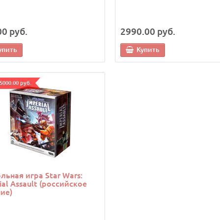
00 руб.
2990.00 руб.
упить
Купить
5000.00 руб.
льная игра Star Wars:
ial Assault (российское
ие)