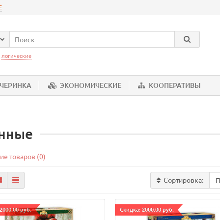
Е
:
логические
ЕЧЕРИНКА
ЭКОНОМИЧЕСКИЕ
КООПЕРАТИВЫ
нные
ие товаров (0)
Сортировка:
2000.00 руб.
Cкидка: 2000.00 руб.