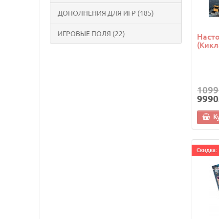
ДОПОЛНЕНИЯ ДЛЯ ИГР (185)
ИГРОВЫЕ ПОЛЯ (22)
Насто
(Кикл
1099
9990
К
Cкидка: 