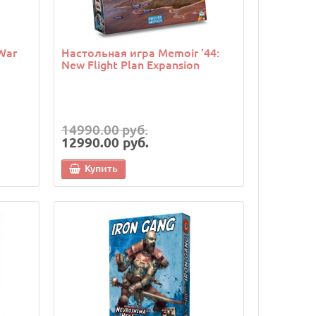
War
Настольная игра Memoir '44:
New Flight Plan Expansion
14990.00 руб.
12990.00 руб.
Купить