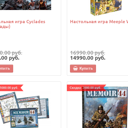
льная игра Cyclades
Настольная игра Meeple 
ады)
0.00 руб.
16990.00 руб.
.00 руб.
14990.00 руб.
упить
Купить
1000.00 руб.
Cкидка: 2000.00 руб.