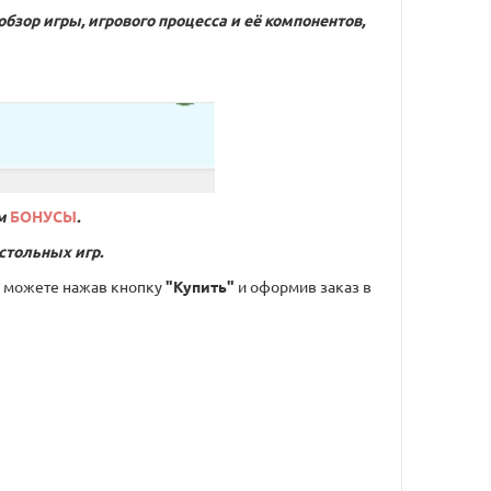
обзор игры, игрового процесса и её компонентов,
м
БОНУСЫ
.
стольных игр.
 можете нажав кнопку
"Купить"
и оформив заказ в