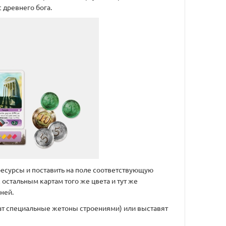
 древнего бога.
ресурсы и поставить на поле соответствующую
остальным картам того же цвета и тут же
ней.
жат специальные жетоны строениями) или выставят