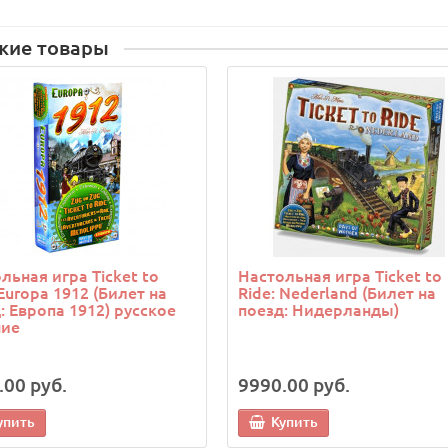
жие товары
льная игра Ticket to
Настольная игра Ticket to
 Europa 1912 (Билет на
Ride: Nederland (Билет на
: Европа 1912) русское
поезд: Нидерланды)
ние
.00 руб.
9990.00 руб.
упить
Купить