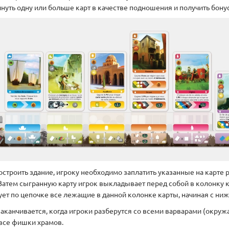
нуть одну или больше карт в качестве подношения и получить бонус
остроить здание, игроку необходимо заплатить указанные на карте 
Затем сыгранную карту игрок выкладывает перед собой в колонку к 
ует по цепочке все лежащие в данной колонке карты, начиная с ниж
заканчивается, когда игроки разберутся со всеми варварами (окру
 все фишки храмов.