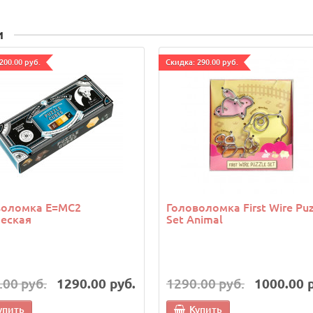
и
200.00 руб.
Cкидка: 290.00 руб.
воломка E=MC2
Головоломка First Wire Puz
еская
Set Animal
.00 руб.
1290.00 руб.
1290.00 руб.
1000.00 
упить
Купить