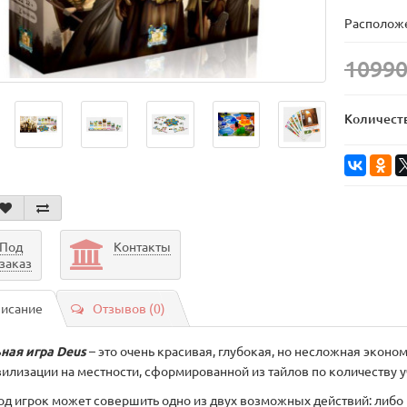
Расположе
10990
Количест
Под
Контакты
заказ
исание
Отзывов (0)
ная игра
Deus
– это очень красивая, глубокая, но несложная эконо
вилизации на местности, сформированной из тайлов по количеству у
ход игрок может совершить одно из двух возможных действий: либо 