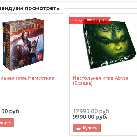
мендуем посмотреть
Cкидка: 3000.00 руб.
льная игра Наместник
Настольная игра Abyss
(Бездна)
.00 руб.
12990.00 руб.
9990.00 руб.
упить
Купить