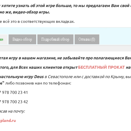
 хотите узнать об этой игре больше, то мы предлагаем Вам свой 
чно же, видео-обзор игры.
е всё это в соответствующих вкладках.
тая игру в нашем магазине, не забывайте про полагающиеся Ва
того, для Всех наших клиентов открыт
БЕСПЛАТНЫЙ ПРОКАТ
на
настольную игру
Deus
в Севастополе или с доставкой по Крыму,
вы
е"
либо позвонив нам по телефонам:
978 700 23 41
978 700 23 42
сав на почту:
pland.ru