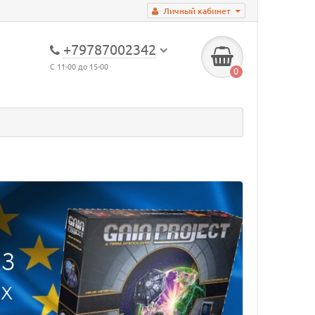
Личный кабинет
+79787002342
С 11-00 до 15-00
0