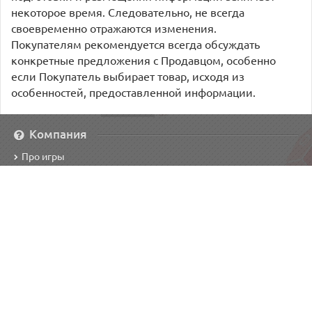
некоторое время. Следовательно, не всегда
своевременно отражаются изменения.
Покупателям рекомендуется всегда обсуждать
конкретные предложения с Продавцом, особенно
если Покупатель выбирает товар, исходя из
особенностей, предоставленной информации.
Компания
Про игры
Режим работы
Услуги
Программа лояльности
Защити свою игру
Наш адрес