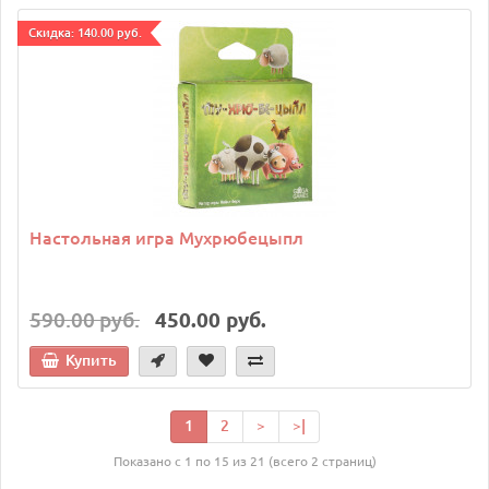
Cкидка: 140.00 руб.
Настольная игра Мухрюбецыпл
590.00 руб.
450.00 руб.
Купить
1
2
>
>|
Показано с 1 по 15 из 21 (всего 2 страниц)