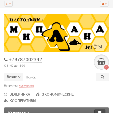
+79787002342
С 11-00 до 15-00
0
Везде
Например:
логические
ВЕЧЕРИНКА
ЭКОНОМИЧЕСКИЕ
КООПЕРАТИВЫ
Категории