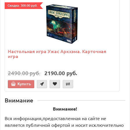
Cкидка: 300.00 руб.
C
Настольная игра Ужас Аркхэма. Карточная
игра
2490.00 руб.
2190.00 руб.
Купить
Внимание
Внимание!
Вся информация,предоставленная на сайте не
является публичной офертой и носит исключительно