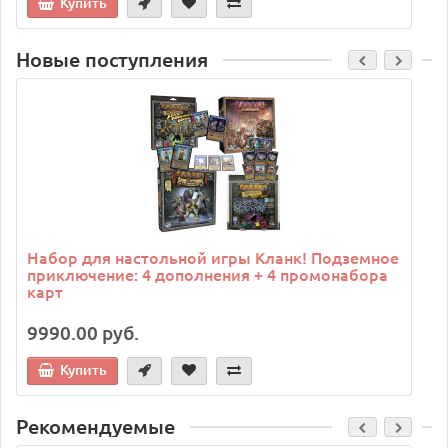
Купить
Новые поступления
C
Набор для настольной игры Кланк! Подземное
приключение: 4 дополнения + 4 промонабора
карт
9990.00 руб.
Купить
Рекомендуемые