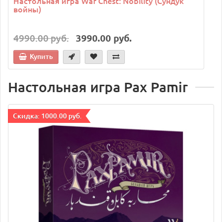
Настольная игра War Chest: Nobility (Сундук
войны)
4990.00 руб.
3990.00 руб.
Купить
Настольная игра Pax Pamir
Cкидка: 1000.00 руб.