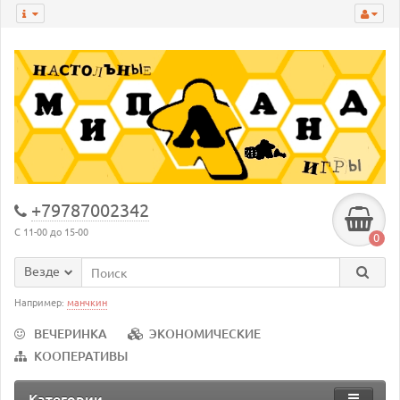
+79787002342
С 11-00 до 15-00
0
Везде
Например:
манчкин
ВЕЧЕРИНКА
ЭКОНОМИЧЕСКИЕ
КООПЕРАТИВЫ
Категории