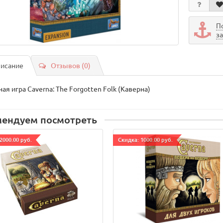
П
з
исание
Отзывов (0)
ая игра Caverna: The Forgotten Folk (Каверна)
мендуем посмотреть
2000.00 руб.
Cкидка: 1000.00 руб.