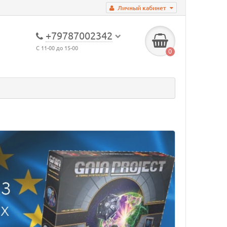
Личный кабинет
+79787002342
С 11-00 до 15-00
0