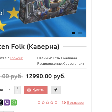
en Folk (Каверна)
итель:
Lookout
Наличие: Есть в наличии
Расположение: Севастополь
.00 руб.
12990.00 руб.
Купить
во
0 отзывов