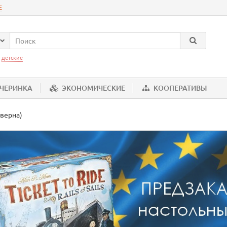
Е
:
детские
ЕЧЕРИНКА
ЭКОНОМИЧЕСКИЕ
КООПЕРАТИВЫ
аверна)