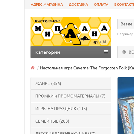
АДРЕС МАГАЗИНА
ДОСТАВКА
ОПЛАТА
ВКОНТАКТ
Везде
Например
Категории
В
Настольная игра Caverna: The Forgotten Folk (К
ЖАНР... (356)
ПРОМКИ и ПРОМОМАТЕРИАЛЫ (7)
ИГРЫ НА ПРАЗДНИК (115)
СЕМЕЙНЫЕ (283)
ДЕТСКИЕ РАЗВИВАЮЩИЕ (67)