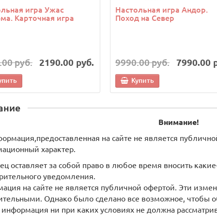
льная игра Ужас
Настольная игра Андор.
ма. Карточная игра
Поход на Север
.00 руб.
2190.00 руб.
9990.00 руб.
7990.00 
упить
Купить
ание
Внимание!
формация,предоставленная на сайте не является публично
ационный характер.
ец оставляет за собой право в любое время вносить как
рительного уведомления.
ация на сайте не является публичной офертой. Эти измен
ительными. Однако было сделано все возможное, чтобы о
 информация ни при каких условиях не должна рассматри