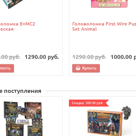
воломка E=MC2
Головоломка First Wire Puz
еская
Set Animal
.00 руб.
1290.00 руб.
1290.00 руб.
1000.00 
упить
Купить
е поступления
Cкидка: 500.00 руб.