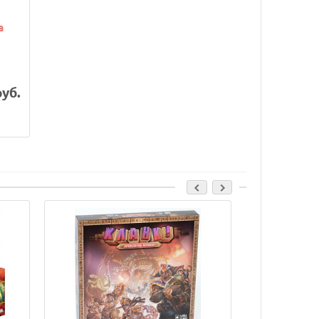
a
руб.