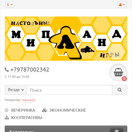
+79787002342
С 11-00 до 15-00
0
Везде
Например:
манчкин
ВЕЧЕРИНКА
ЭКОНОМИЧЕСКИЕ
КООПЕРАТИВЫ
Категории