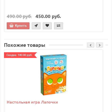
490.00 руб.
450.00 руб.
Купить
Похожие товары
Cкидка: 140.00 руб.
C
Настольная игра Лапочки