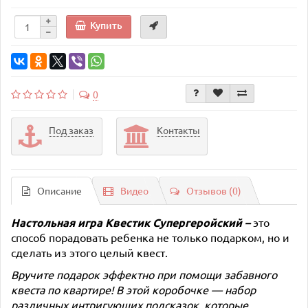
Купить
0
Под заказ
Контакты
Описание
Видео
Отзывов (0)
Настольная игра
Квестик Супергеройский
–
это
способ порадовать ребенка не только подарком, но и
сделать из этого целый квест.
Вручите подарок эффектно при помощи забавного
квеста по квартире! В этой коробочке — набор
различных интригующих подсказок, которые