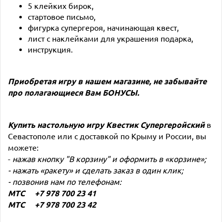
5 клейких бирок,
стартовое письмо,
фигурка супергероя, начинающая квест,
лист с наклейками для украшения подарка,
инструкция.
Приобретая игру в нашем магазине, не забывайте
про полагающиеся Вам
БОНУСЫ
.
Купить настольную игру
Квестик Супергеройский
в
Севастополе или с доставкой по Крыму и России, вы
можете:
-
нажав кнопку "В корзину" и оформить в «корзине»;
- нажать «ракету» и сделать заказ в один клик;
- позвонив нам по телефонам:
МТС +7 978 700 23 41
МТС +7 978 700 23 42