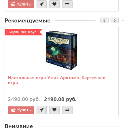
Купить
Рекомендуемые
Cкидка: 300.00 руб.
C
Настольная игра Ужас Аркхэма. Карточная
игра
2490.00 руб.
2190.00 руб.
Купить
Внимание