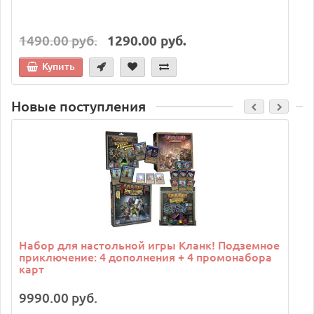
1490.00 руб.
1290.00 руб.
Купить
Новые поступления
C
Набор для настольной игры Кланк! Подземное
приключение: 4 дополнения + 4 промонабора
карт
9990.00 руб.