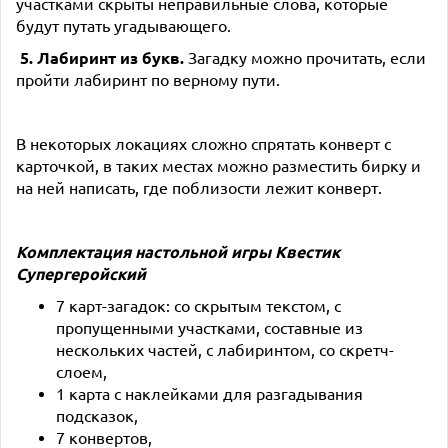
участками скрыты неправильные слова, которые
будут путать угадывающего.
5. Лабиринт из букв.
Загадку можно прочитать, если
пройти лабиринт по верному пути.
В некоторых локациях сложно спрятать конверт с
карточкой, в таких местах можно разместить бирку и
на ней написать, где поблизости лежит конверт.
Комплектация настольной игры
Квестик
Супергеройский
7 карт-загадок: со скрытым текстом, с
пропущенными участками, составные из
нескольких частей, с лабиринтом, со скретч-
слоем,
1 карта с наклейками для разгадывания
подсказок,
7 конвертов,