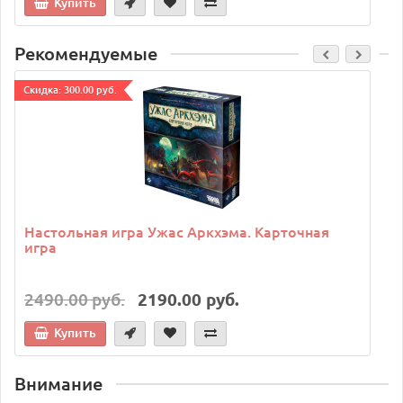
Купить
Рекомендуемые
Cкидка: 300.00 руб.
C
Настольная игра Ужас Аркхэма. Карточная
игра
2490.00 руб.
2190.00 руб.
Купить
Внимание