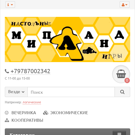
+79787002342
С 11-00 до 15-00
0
Везде
Например:
логические
ВЕЧЕРИНКА
ЭКОНОМИЧЕСКИЕ
КООПЕРАТИВЫ
Категории