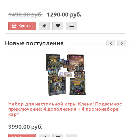
1490.00 руб.
1290.00 руб.
Купить
Новые поступления
C
Набор для настольной игры Кланк! Подземное
приключение: 4 дополнения + 4 промонабора
карт
9990.00 руб.