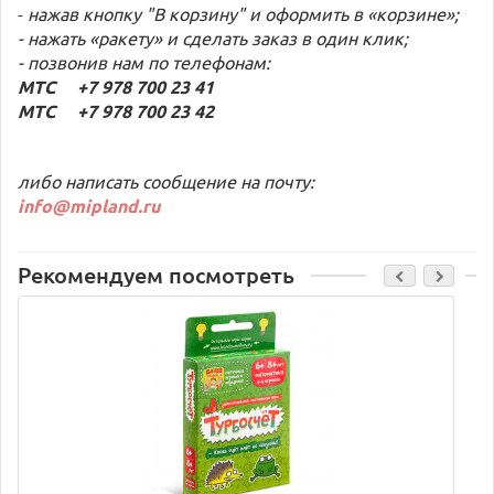
-
нажав кнопку "В корзину" и оформить в «корзине»;
- нажать «ракету» и сделать заказ в один клик;
- позвонив нам по телефонам:
МТС +7 978 700 23 41
МТС +7 978 700 23 42
либо написать сообщение на почту:
info@mipland.ru
Рекомендуем посмотреть
C