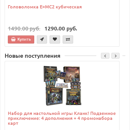
Головоломка E=MC2 кубическая
1490.00 руб.
1290.00 руб.
Купить
Новые поступления
C
Набор для настольной игры Кланк! Подземное
приключение: 4 дополнения + 4 промонабора
карт