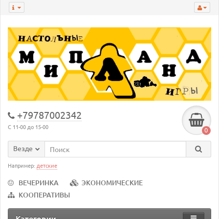
+79787002342
С 11-00 до 15-00
0
Везде
Например:
детские
ВЕЧЕРИНКА
ЭКОНОМИЧЕСКИЕ
КООПЕРАТИВЫ
Категории