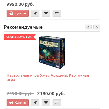
9990.00 руб.
Купить
Рекомендуемые
Cкидка: 300.00 руб.
C
Настольная игра Ужас Аркхэма. Карточная
игра
2490.00 руб.
2190.00 руб.
Купить