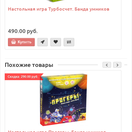
Настольная игра Турбосчет. Банда умников
490.00 руб.
Купить
Похожие товары
Cкидка: 290.00 руб.
C
Настольная игра Прогеры. Банда умников