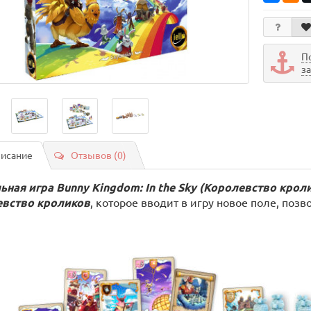
П
з
исание
Отзывов (0)
ьная игра
Bunny Kingdom: In the Sky (Королевство крол
вство кроликов
, которое вводит в игру новое поле, поз