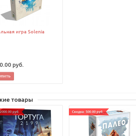
льная игра Solenia
0.00 руб.
упить
жие товары
2000.00 руб.
Cкидка: 500.00 руб.