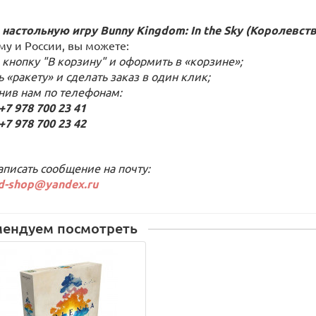
 настольную игру
Bunny Kingdom: In the Sky (Королевст
му и России, вы можете:
 кнопку "В корзину" и оформить в «корзине»;
ь «ракету» и сделать заказ в один клик;
онив нам по телефонам:
 978 700 23 41
 978 700 23 42
аписать сообщение на почту:
d-shop@yandex.ru
мендуем посмотреть