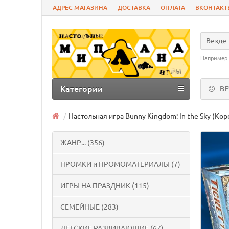
АДРЕС МАГАЗИНА
ДОСТАВКА
ОПЛАТА
ВКОНТАКТ
Везде
Например
Категории
В
Настольная игра Bunny Kingdom: In the Sky (Ко
ЖАНР... (356)
ПРОМКИ и ПРОМОМАТЕРИАЛЫ (7)
ИГРЫ НА ПРАЗДНИК (115)
СЕМЕЙНЫЕ (283)
ДЕТСКИЕ РАЗВИВАЮЩИЕ (67)