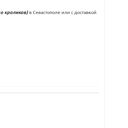
во кроликов)
в Севастополе или с доставкой