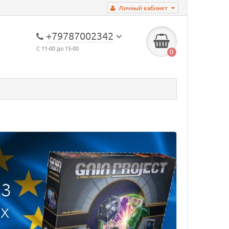
Личный кабинет
+79787002342
С 11-00 до 15-00
0