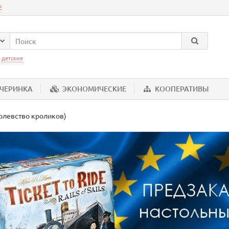
Е
:
детские
ЕЧЕРИНКА
ЭКОНОМИЧЕСКИЕ
КООПЕРАТИВЫ
ролевство кроликов)