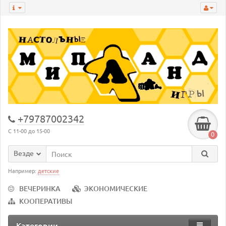
+79787002342
С 11-00 до 15-00
0
Везде
Например:
детские
ВЕЧЕРИНКА
ЭКОНОМИЧЕСКИЕ
КООПЕРАТИВЫ
Категории