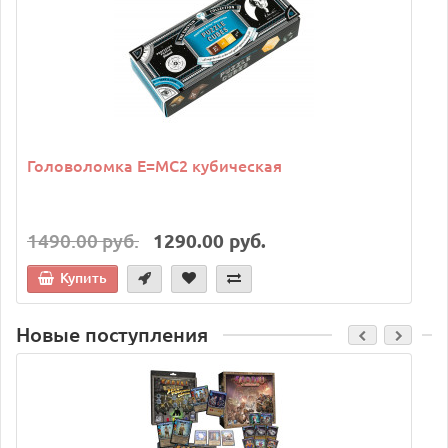
Головоломка E=MC2 кубическая
1490.00 руб.
1290.00 руб.
Купить
Новые поступления
C