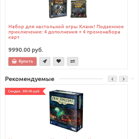
Набор для настольной игры Кланк! Подземное
приключение: 4 дополнения + 4 промонабора
карт
9990.00 руб.
Купить
Рекомендуемые
Cкидка: 300.00 руб.
C