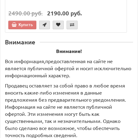
2490.00 руб.
2190.00 руб.
Купить
Внимание
Внимание!
Вся информация,предоставленная на сайте не
является публичной офертой и носит исключительно
информационный характер.
Продавец оставляет за собой право в любое время
вносить какие-либо изменения в данные
предложения без предварительного уведомления.
Информация на сайте не является публичной
офертой. Эти изменения могут быть как
существенными, так и незначительными. Однако
было сделано все возможное, чтобы обеспечить
точность подробных сведений.