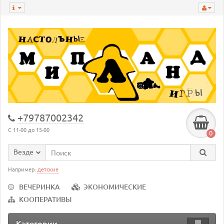
+79787002342
С 11-00 до 15-00
0
Везде
Например:
детские
ВЕЧЕРИНКА
ЭКОНОМИЧЕСКИЕ
КООПЕРАТИВЫ
Категории