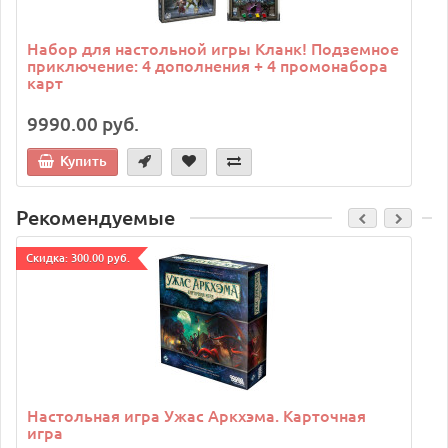
Набор для настольной игры Кланк! Подземное
приключение: 4 дополнения + 4 промонабора
карт
9990.00 руб.
Купить
Рекомендуемые
Cкидка: 300.00 руб.
C
Настольная игра Ужас Аркхэма. Карточная
игра