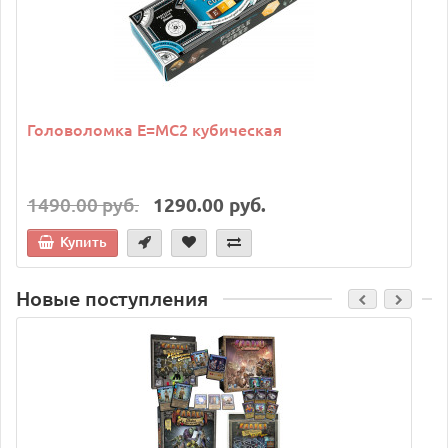
Головоломка E=MC2 кубическая
1490.00 руб.
1290.00 руб.
Купить
Новые поступления
C