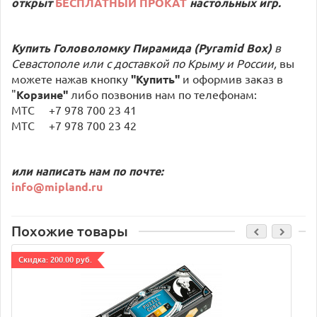
открыт
БЕСПЛАТНЫЙ ПРОКАТ
настольных игр.
Купить Головоломку Пирамида (Pyramid Box)
в
Севастополе или с доставкой по Крыму и России,
вы
можете нажав кнопку
"Купить"
и оформив заказ в
"
Корзине"
либо позвонив нам по телефонам:
МТС +7 978 700 23 41
МТС +7 978 700 23 42
или написать нам по почте:
info@mipland.ru
Похожие товары
Cкидка: 200.00 руб.