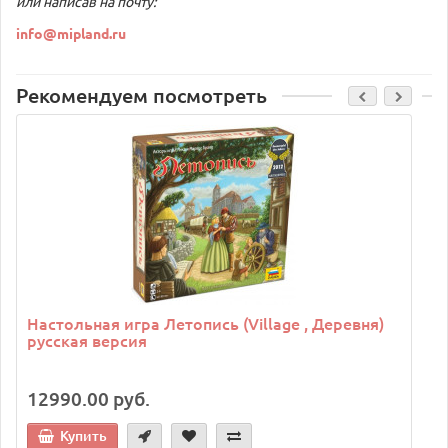
или написав на почту:
info@mipland.ru
Рекомендуем посмотреть
C
Настольная игра Летопись (Village , Деревня)
русская версия
12990.00 руб.
Купить