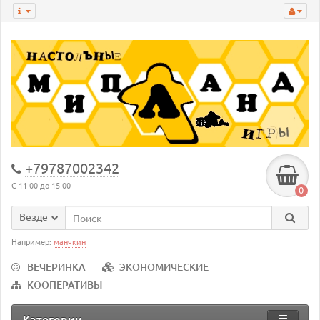
+79787002342
С 11-00 до 15-00
0
Везде
Например:
манчкин
ВЕЧЕРИНКА
ЭКОНОМИЧЕСКИЕ
КООПЕРАТИВЫ
Категории