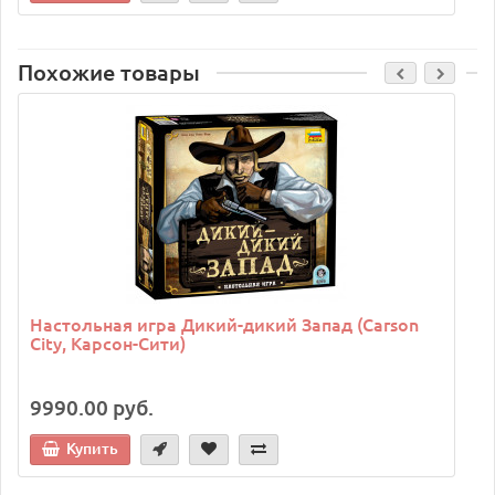
Похожие товары
C
Настольная игра Дикий-дикий Запад (Carson
City, Карсон-Сити)
9990.00 руб.
Купить