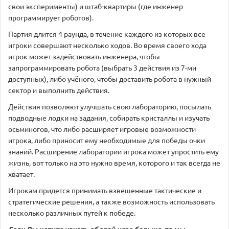
свои эксперименты) и штаб-квартиры (где инженер
программирует роботов).
Партия длится 4 раунда, в течение каждого из которых все
игроки совершают несколько ходов. Во время своего хода
игрок может задействовать инженера, чтобы
запрограммировать робота (выбрать 3 действия из 7-ми
доступных), либо учёного, чтобы доставить робота в нужный
сектор и выполнить действия.
Действия позволяют улучшать свою лабораторию, посылать
подводные лодки на задания, собирать кристаллы и изучать
осьминогов, что либо расширяет игровые возможности
игрока, либо приносит ему необходимые для победы очки
знаний. Расширение лаборатории игрока может упростить ему
жизнь, вот только на это нужно время, которого и так всегда не
хватает.
Игрокам придется принимать взвешенные тактические и
стратегические решения, а также возможность использовать
несколько различных путей к победе.
Если Вы хотите узнать об этой игре больше, то мы