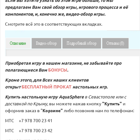
предлагаем Вам свой обзор игры, игрового процесса и её
компонентов, и, конечно же, видео-обзор игры.
Смотрите всё это в соответствующих вкладках.
Приобретая игру в нашем магазине, не забывайте про
полагающиеся Вам
БОНУСЫ
.
Кроме этого, для Всех наших клиентов
открыт
БЕСПЛАТНЫЙ ПРОКАТ
настольных игр.
Купить настольную игру
AquaSphere
в Севастополе или с
доставкой по Крыму,
вы можете нажав кнопку
"Купить"
и
оформив заказ в "
Корзине"
либо позвонив нам по телефонам:
МТС +7 978 700 23 41
МТС +7 978 700 23 42