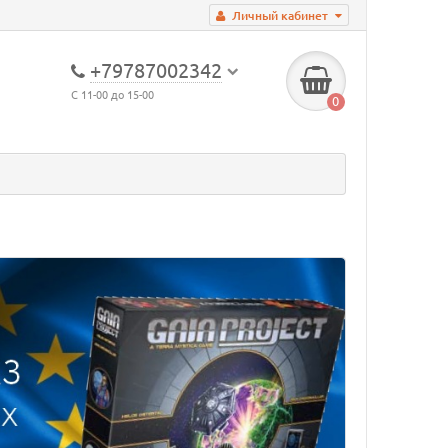
Личный кабинет
+79787002342
С 11-00 до 15-00
0