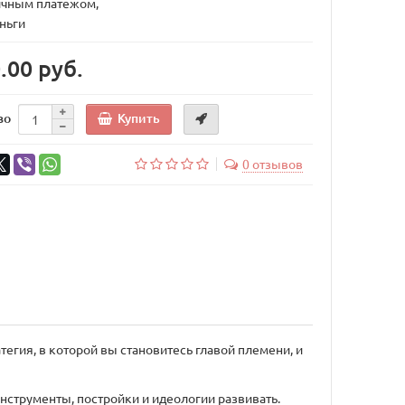
ичным платежом,
ньги
.00 руб.
Купить
во
0 отзывов
егия, в которой вы становитесь главой племени, и
инструменты, постройки и идеологии развивать.