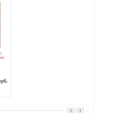
.
си
руб.