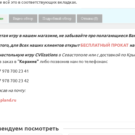
е всё это в соответствующих вкладках.
тая игру в нашем магазине, не забывайте про полагающиеся Ва
того, для Всех наших клиентов открыт
БЕСПЛАТНЫЙ ПРОКАТ
на
настольную игру
CVlizations
в Севастополе или с доставкой по Кры
 заказ в "
Корзине"
либо позвонив нам по телефонам:
978 700 23 41
978 700 23 42
сав на почту:
pland.ru
мендуем посмотреть