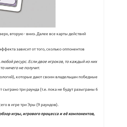
ерх, вторую - вниз. Далее все карты действий
 эффекта зависит от того, сколько оппонентов
 любой ресурс. Если двое игроков, то каждый из них
то ничего не получит.
нологий), которые дают своим владельцам победные
 сыграно три раунда (т.е. пока не будут разыграны 6
его в игре три Эры (9 раундов).
обзор игры, игрового процесса и её компонентов,