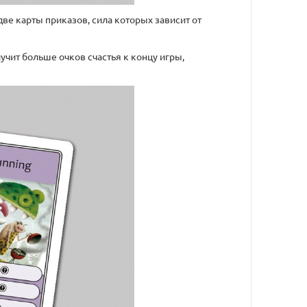
ве карты приказов, сила которых зависит от
учит больше очков счастья к концу игры,