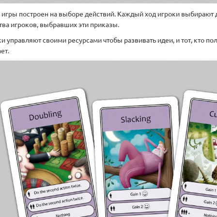
 игры построен на выборе действий. Каждый ход игроки выбирают д
тва игроков, выбравших эти приказы.
и управляют своими ресурсами чтобы развивать идеи, и тот, кто пол
ет.