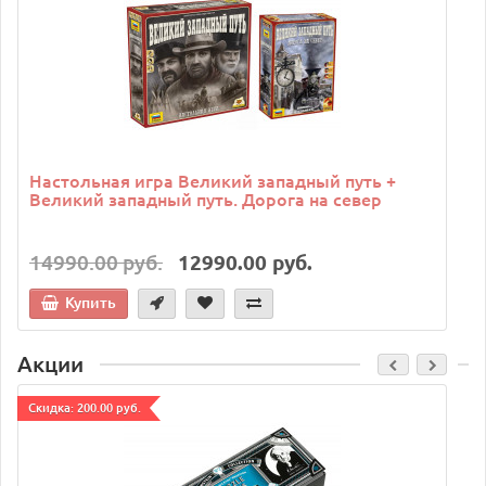
Настольная игра Великий западный путь +
Великий западный путь. Дорога на север
14990.00 руб.
12990.00 руб.
Купить
Акции
Cкидка: 200.00 руб.
C