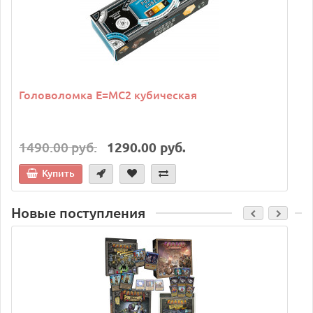
Головоломка E=MC2 кубическая
1490.00 руб.
1290.00 руб.
Купить
Новые поступления
C