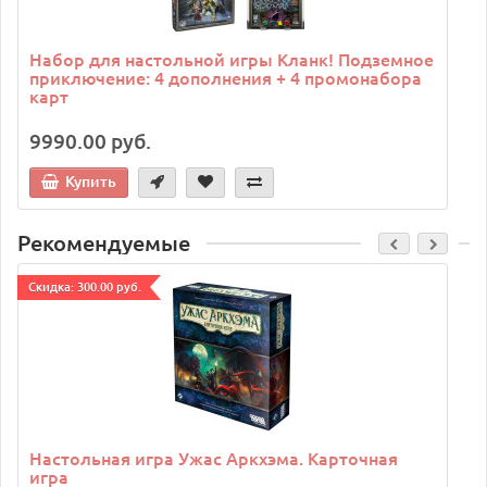
Набор для настольной игры Кланк! Подземное
приключение: 4 дополнения + 4 промонабора
карт
9990.00 руб.
Купить
Рекомендуемые
Cкидка: 300.00 руб.
C
Настольная игра Ужас Аркхэма. Карточная
игра