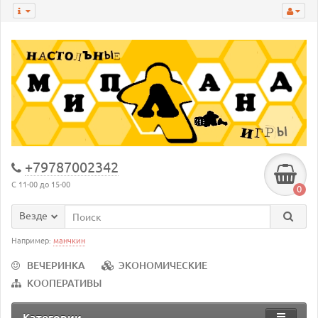
+79787002342
С 11-00 до 15-00
0
Везде
Например:
манчкин
ВЕЧЕРИНКА
ЭКОНОМИЧЕСКИЕ
КООПЕРАТИВЫ
Категории