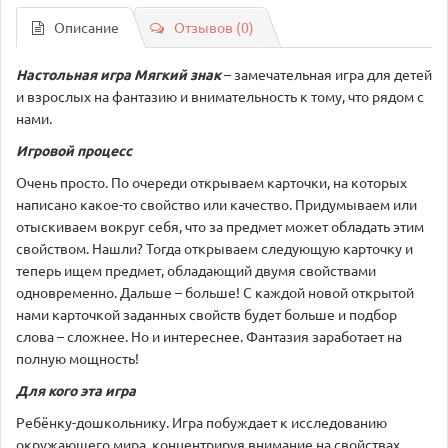
Описание
Отзывов (0)
Настольная игра Мягкий знак
– замечательная игра для детей
и взрослых на фантазию и внимательность к тому, что рядом с
нами.
Игровой процесс
Очень просто. По очереди открываем карточки, на которых
написано какое-то свойство или качество. Придумываем или
отыскиваем вокруг себя, что за предмет может обладать этим
свойством. Нашли? Тогда открываем следующую карточку и
теперь ищем предмет, обладающий двумя свойствами
одновременно. Дальше – больше! С каждой новой открытой
нами карточкой заданных свойств будет больше и подбор
слова – сложнее. Но и интереснее. Фантазия заработает на
полную мощность!
Для кого эта игра
Ребёнку-дошкольнику. Игра побуждает к исследованию
окружающего мира, концентрируя внимание на свойствах