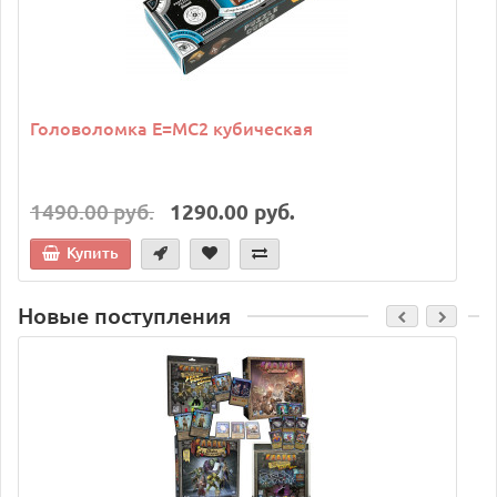
Головоломка E=MC2 кубическая
1490.00 руб.
1290.00 руб.
Купить
Новые поступления
C