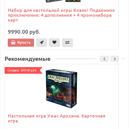
Набор для настольной игры Кланк! Подземное
приключение: 4 дополнения + 4 промонабора
карт
9990.00 руб.
Купить
Рекомендуемые
Cкидка: 300.00 руб.
C
Настольная игра Ужас Аркхэма. Карточная
игра