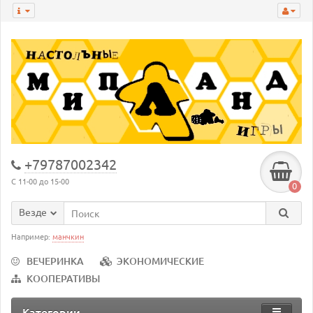
+79787002342
С 11-00 до 15-00
0
Везде
Например:
манчкин
ВЕЧЕРИНКА
ЭКОНОМИЧЕСКИЕ
КООПЕРАТИВЫ
Категории