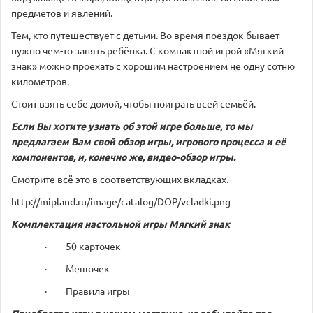
предметов и явлений.
Тем, кто путешествует с детьми. Во время поездок бывает
нужно чем-то занять ребёнка. С компактной игрой «Мягкий
знак» можно проехать с хорошим настроением не одну сотню
километров.
Стоит взять себе домой, чтобы поиграть всей семьёй.
Если Вы хотите узнать об этой игре больше, то мы
предлагаем Вам свой обзор игры, игрового процесса и её
компонентов, и, конечно же, видео-обзор игры.
Смотрите всё это в соответствующих вкладках.
http://mipland.ru/image/catalog/DOP/vcladki.png
Комплектация настольной игры
Мягкий знак
· 50 карточек
· Мешочек
· Правила игры
Приобретая игру в нашем магазине, не забывайте про