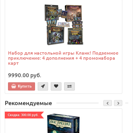
C
Набор для настольной игры Кланк! Подземное
приключение: 4 дополнения + 4 промонабора
карт
9990.00 руб.
Купить
Рекомендуемые
Cкидка: 300.00 руб.
C