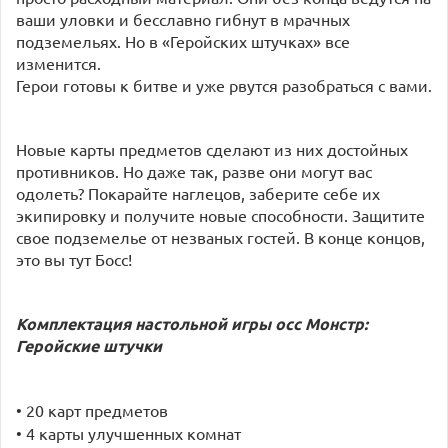
ваши уловки и бесславно гибнут в мрачных
подземельях. Но в «Геройских штучках» все
изменится.
Герои готовы к битве и уже рвутся разобраться с вами.
Новые карты предметов сделают из них достойных
противников. Но даже так, разве они могут вас
одолеть? Покарайте наглецов, заберите себе их
экипировку и получите новые способности. Защитите
свое подземелье от незваных гостей. В конце концов,
это вы тут Босс!
Комплектация настольной игры
осс Монстр:
Геройские штучки
• 20 карт предметов
• 4 карты улучшенных комнат