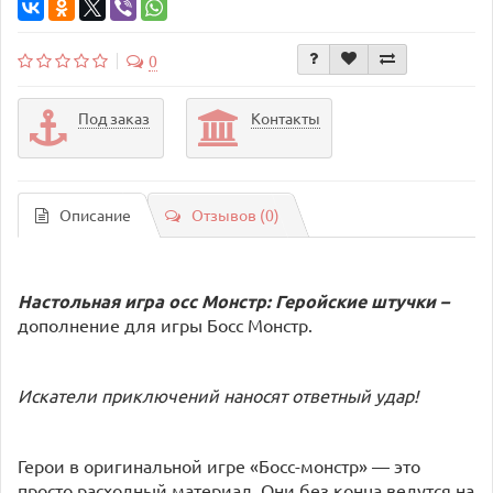
0
Под заказ
Контакты
Описание
Отзывов (0)
Настольная игра осс Монстр: Геройские штучки –
дополнение для игры Босс Монстр.
Искатели приключений наносят ответный удар!
Герои в оригинальной игре «Босс-монстр» — это
просто расходный материал. Они без конца ведутся на