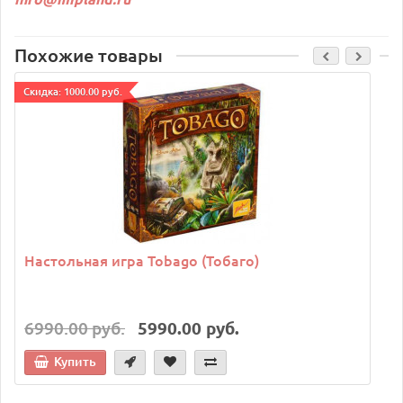
Похожие товары
Cкидка: 1000.00 руб.
C
Настольная игра Tobago (Тобаго)
6990.00 руб.
5990.00 руб.
Купить