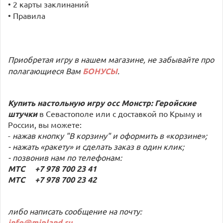
• 2 карты заклинаний
• Правила
Приобретая игру в нашем магазине, не забывайте про
полагающиеся Вам
БОНУСЫ
.
Купить настольную игру
осс Монстр: Геройские
штучки
в Севастополе или с доставкой по Крыму и
России, вы можете:
-
нажав кнопку "В корзину" и оформить в «корзине»;
- нажать «ракету» и сделать заказ в один клик;
- позвонив нам по телефонам:
МТС +7 978 700 23 41
МТС +7 978 700 23 42
либо написать сообщение на почту:
info
@
mipland
.ru