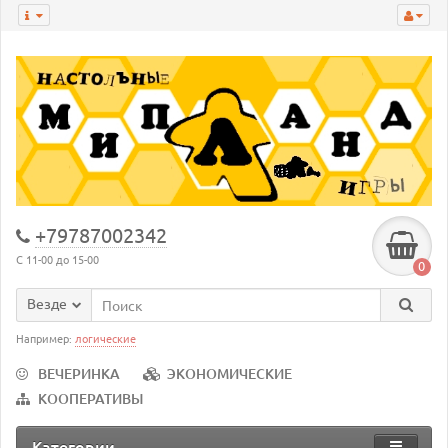
+79787002342
С 11-00 до 15-00
0
Везде
Например:
логические
ВЕЧЕРИНКА
ЭКОНОМИЧЕСКИЕ
КООПЕРАТИВЫ
Категории