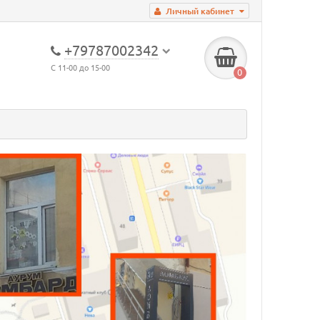
Личный кабинет
+79787002342
С 11-00 до 15-00
0