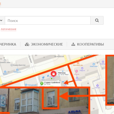
Е
:
логические
ЕЧЕРИНКА
ЭКОНОМИЧЕСКИЕ
КООПЕРАТИВЫ