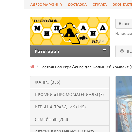
АДРЕС МАГАЗИНА
ДОСТАВКА
ОПЛАТА
ВКОНТАКТ
Везде
Например
Категории
В
Настольная игра Алиас для малышей компакт (Al
ЖАНР... (356)
ПРОМКИ и ПРОМОМАТЕРИАЛЫ (7)
ИГРЫ НА ПРАЗДНИК (115)
СЕМЕЙНЫЕ (283)
ДЕТСКИЕ РАЗВИВАЮЩИЕ (67)