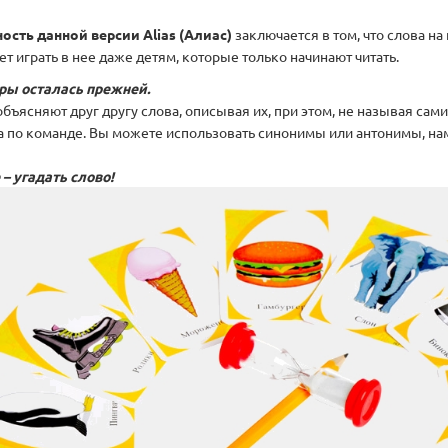
ость данной версии Alias (Алиас)
заключается в том, что слова на
т играть в нее даже детям, которые только начинают читать.
ры осталась прежней.
бъясняют друг другу слова, описывая их, при этом, не называя сами
а по команде. Вы можете использовать синонимы или антонимы, нам
 – угадать слово!