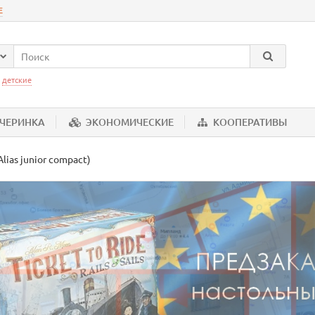
Е
:
детские
ЕЧЕРИНКА
ЭКОНОМИЧЕСКИЕ
КООПЕРАТИВЫ
ias junior compact)