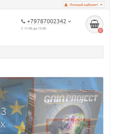
Личный кабинет
+79787002342
С 11-00 до 15-00
0