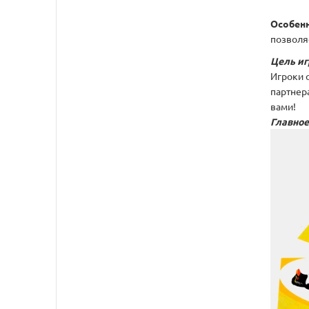
Особенн
позволяе
Цель иг
Игроки о
партнер
вами!
Главное