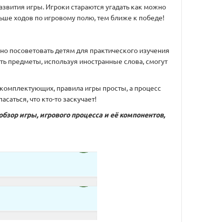
звития игры. Игроки стараются угадать как можно
ьше ходов по игровому полю, тем ближе к победе!
о посоветовать детям для практического изучения
ть предметы, используя иностранные слова, смогут
комплектующих, правила игры просты, а процесс
саться, что кто-то заскучает!
обзор игры, игрового процесса и её компонентов,