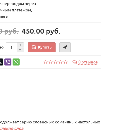
 переводом через
ичным платежом,
ньги
0 руб.
450.00 руб.
Купить
во
0 отзывов
одолжает серию словесных командных настольных
снение слов
.