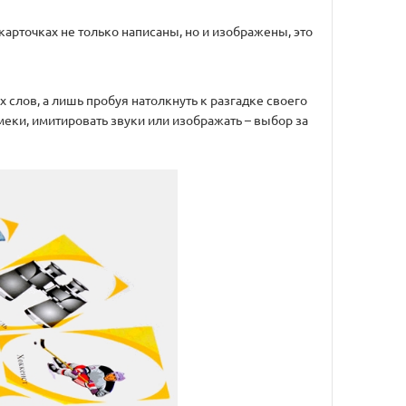
 карточках не только написаны, но и изображены, это
х слов, а лишь пробуя натолкнуть к разгадке своего
еки, имитировать звуки или изображать – выбор за