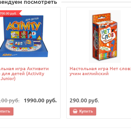
мендуем посмотреть
700.00 руб.
льная игра Активити
Настольная игра Нет слов
 для детей (Activity
учим английский
 Junior)
.00 руб.
1990.00 руб.
290.00 руб.
упить
Купить