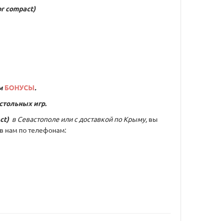
r compact)
м
БОНУСЫ
.
стольных игр.
ct)
в Севастополе или с доставкой по Крыму,
вы
в нам по телефонам: