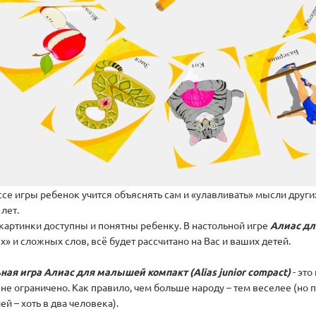
се игры ребенок учится объяснять сам и «улавливать» мысли других
 лет.
 картинки доступны и понятны ребенку. В настольной игре
Алиас для
» и сложных слов, всё будет рассчитано на Вас и ваших детей.
ная игра Алиас для малышей компакт (Alias junior compact)
- это
 не ограничено. Как правило, чем больше народу – тем веселее (но
й – хоть в два человека).