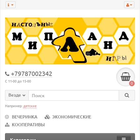
+79787002342
С 11-00 до 15-00
0
Везде
Например:
детские
ВЕЧЕРИНКА
ЭКОНОМИЧЕСКИЕ
КООПЕРАТИВЫ
Категории