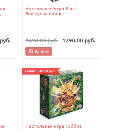
для
Настольная игра Бэнг!
,
Звездные войны
руб.
1490.00 руб.
1290.00 руб.
Купить
Cкидка: 500.00 руб.
ые
Настольная игра Гоббит