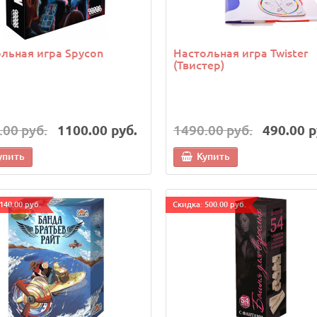
льная игра Spycon
Настольная игра Twister
(Твистер)
.00 руб.
1100.00 руб.
1490.00 руб.
490.00 р
упить
Купить
140.00 руб.
Cкидка: 500.00 руб.