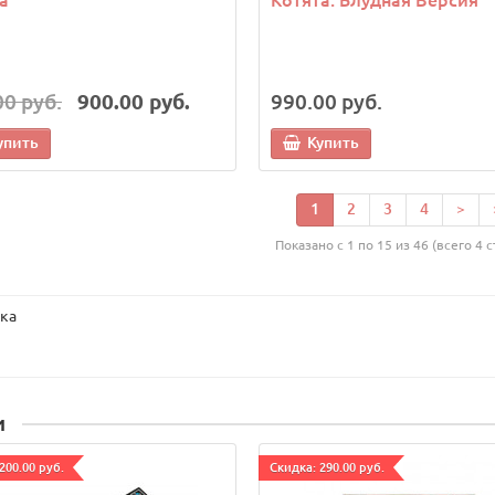
00 руб.
900.00 руб.
990.00 руб.
упить
Купить
1
2
3
4
>
Показано с 1 по 15 из 46 (всего 4 
ка
и
200.00 руб.
Cкидка: 290.00 руб.