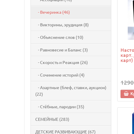
- Вечеринка (46)
- Викторины, эрудиция (8)
- Объяснение слов (10)
Насто
- Равновесие и Баланс (3)
карт.
карт)
- Скорость и Реакция (26)
- Сочинение историй (4)
1290
- Азартные (блеф, ставки, аукцион)
К
(22)
- Стёбные, пародии (35)
СЕМЕЙНЫЕ (283)
ДЕТСКИЕ РАЗВИВАЮЩИЕ (67)