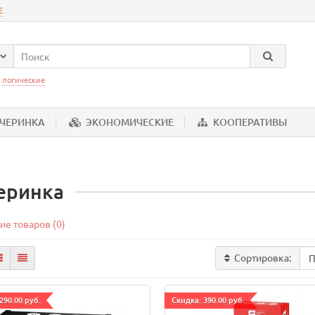
Е
:
логические
ЕЧЕРИНКА
ЭКОНОМИЧЕСКИЕ
КООПЕРАТИВЫ
еринка
ие товаров (0)
Сортировка:
290.00 руб.
Cкидка: 390.00 руб.