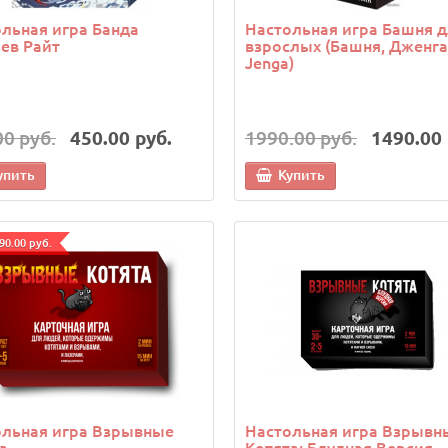
льная игра Банда
Настольная игра Башня 
ев Райт
взрослых (Башня, Дженга
Jenga)
00 руб.
450.00 руб.
1990.00 руб.
1490.00 
упить
Купить
90.00 руб.
ольная игра Взрывные
Настольная игра Взрывн
а
Котята: Блудная Версия