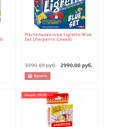
Настольная игра Ligretto Blue
ий
Set (Лигретто Синий)
3990.00 руб.
2990.00 руб.
Купить
Cкидка: 290.00 руб.