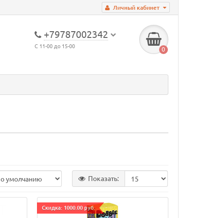
Личный кабинет
+79787002342
С 11-00 до 15-00
0
Показать:
Cкидка: 1000.00 руб.