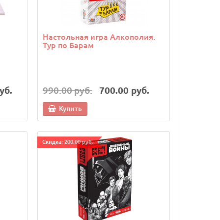
Настольная игра Алкополия.
Тур по Барам
уб.
990.00 руб.
700.00 руб.
Купить
Cкидка: 200.00 руб.