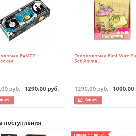
воломка E=MC2
Головоломка First Wire Pu
еская
Set Animal
.00 руб.
1290.00 руб.
1290.00 руб.
1000.00 
упить
Купить
е поступления
Cкидка: 500.00 руб.