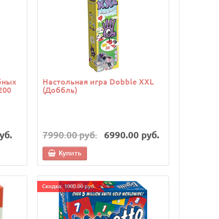
бных
Настольная игра Dobble XXL
200
(Доббль)
уб.
7990.00 руб.
6990.00 руб.
Купить
Cкидка: 1000.00 руб.