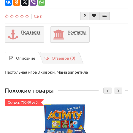
0
Под заказ
Контакты
Описание
Отзывов (0)
Настольная игра Экивоки. Мама запретила
Похожие товары
Cкидка: 700.00 руб.
C