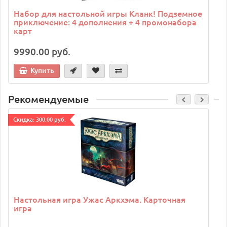
Набор для настольной игры Кланк! Подземное
приключение: 4 дополнения + 4 промонабора
карт
9990.00 руб.
Купить
Рекомендуемые
Cкидка: 300.00 руб.
C
Настольная игра Ужас Аркхэма. Карточная
игра