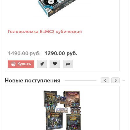
Головоломка E=MC2 кубическая
1490.00 руб.
1290.00 руб.
Купить
Новые поступления
C