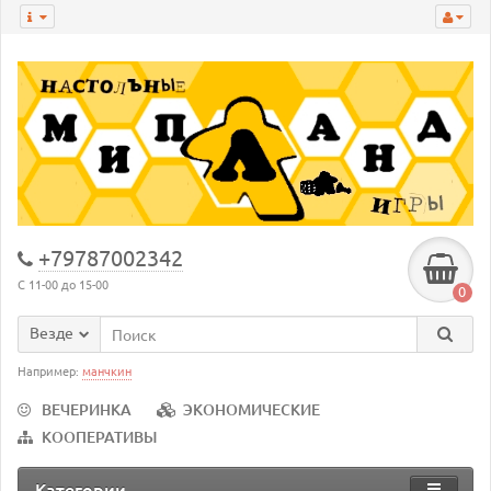
+79787002342
С 11-00 до 15-00
0
Везде
Например:
манчкин
ВЕЧЕРИНКА
ЭКОНОМИЧЕСКИЕ
КООПЕРАТИВЫ
Категории