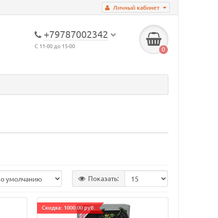
Личный кабинет
+79787002342
С 11-00 до 15-00
0
Показать:
Cкидка: 1000.00 руб.