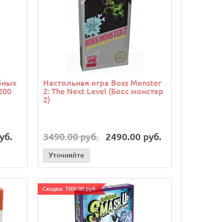
бных
Настольная игра Boss Monster
200
2: The Next Level (Босс монстер
2)
уб.
3490.00 руб.
2490.00 руб.
Уточняйте
Cкидка: 1500.00 руб.