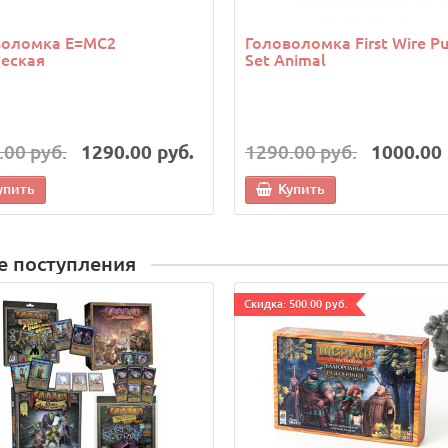
воломка E=MC2
Головоломка First Wire Pu
еская
Set Animal
.00 руб.
1290.00 руб.
1290.00 руб.
1000.00 
упить
Купить
е поступления
Cкидка: 500.00 руб.