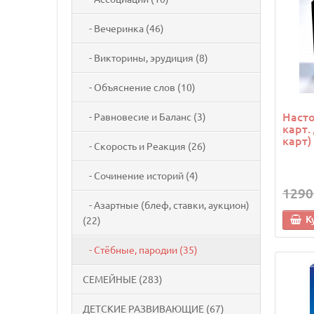
- Вечеринка (46)
- Викторины, эрудиция (8)
- Объяснение слов (10)
Насто
- Равновесие и Баланс (3)
карт.
карт)
- Скорость и Реакция (26)
- Сочинение историй (4)
1290
- Азартные (блеф, ставки, аукцион)
К
(22)
- Стёбные, пародии (35)
СЕМЕЙНЫЕ (283)
ДЕТСКИЕ РАЗВИВАЮЩИЕ (67)