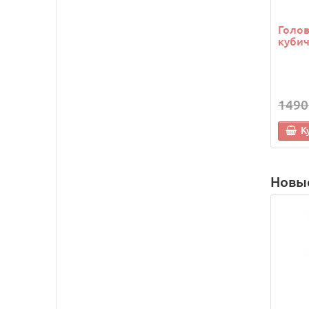
Голо
кубич
1490
К
Новы