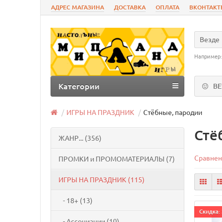
АДРЕС МАГАЗИНА
ДОСТАВКА
ОПЛАТА
ВКОНТАКТ
Везде
Например
Категории
В
ИГРЫ НА ПРАЗДНИК
Стёбные, пародии
Стё
ЖАНР... (356)
Сравнен
ПРОМКИ и ПРОМОМАТЕРИАЛЫ (7)
ИГРЫ НА ПРАЗДНИК (115)
- 18+ (13)
Cкидка: 
- Ассоциации (10)