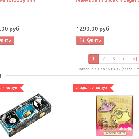
.00 руб.
1290.00 руб.
упить
Купить
1
2
3
>
>|
Показано с 1 по 15 из 35 (всего 3 
и
200.00 руб.
Cкидка: 290.00 руб.