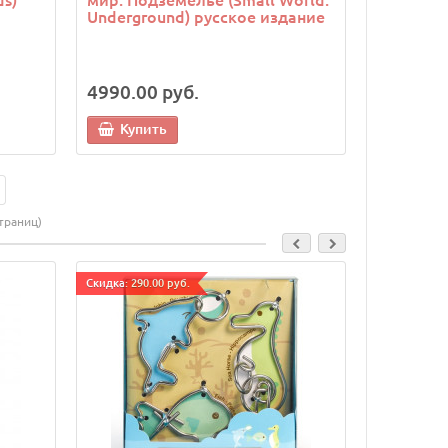
Underground) русское издание
4990.00 руб.
Купить
страниц)
Cкидка: 290.00 руб.
Cкидка: 290.0