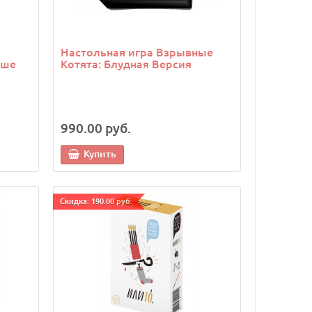
Настольная игра Взрывные
ьше
Котята: Блудная Версия
990.00 руб.
Купить
Cкидка: 190.00 руб.