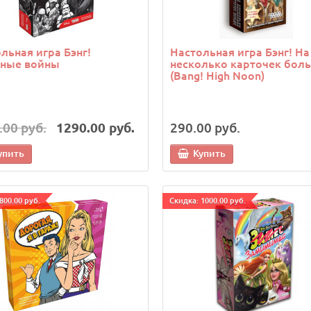
льная игра Бэнг!
Настольная игра Бэнг! На
дные войны
несколько карточек бол
(Bang! High Noon)
.00 руб.
1290.00 руб.
290.00 руб.
упить
Купить
800.00 руб.
Cкидка: 1000.00 руб.