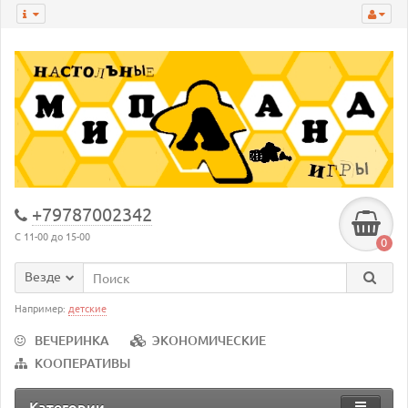
+79787002342
С 11-00 до 15-00
0
Везде
Например:
детские
ВЕЧЕРИНКА
ЭКОНОМИЧЕСКИЕ
КООПЕРАТИВЫ
Категории