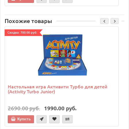
Похожие товары
Cкидка: 700.00 руб.
C
Настольная игра Активити Турбо для детей
(Activity Turbo Junior)
2690.00 руб.
1990.00 руб.
Купить