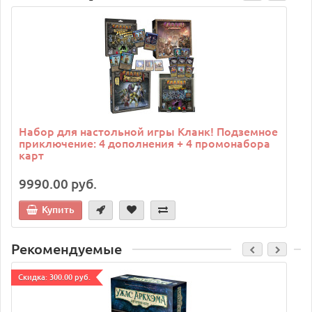
C
Набор для настольной игры Кланк! Подземное
приключение: 4 дополнения + 4 промонабора
карт
9990.00 руб.
Купить
Рекомендуемые
Cкидка: 300.00 руб.
C