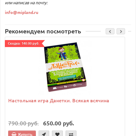
или написав на почту:
info@mipland.ru
Рекомендуем посмотреть
Cкидка: 140.00 руб.
C
Настольная игра Данетки. Всякая всячина
790.00 руб.
650.00 руб.
Купить