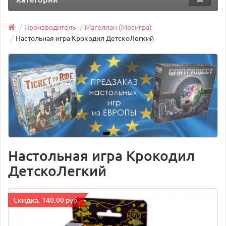
Производитель
Магеллан (Мосигра)
Настольная игра Крокодил ДетскоЛегкий
Настольная игра Крокодил
ДетскоЛегкий
Cкидка: 140.00 руб.