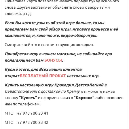
Одна такая карта позволяет назвать первую букву искомого
слова, другая заставляет объяснять слово с закрытыми
словами, и т.д.
Если Вы хотите узнать об этой игре больше, то мы
предлагаем Вам свой обзор игры, игрового процесса и её
компонентов, и, конечно же, видео-обзор игры.
Смотрите всё это в соответствующих вкладках.
Приобретая игру в нашем магазине, не забывайте про
полагающиеся Вам
БОНУСЫ
.
Кроме этого, для Всех наших клиентов
открыт
БЕСПЛАТНЫЙ ПРОКАТ
настольных игр.
Купить настольную игру
Крокодил ДетскоЛегкий
в
Севастополе или с доставкой по Крыму,
вы можете нажав
кнопку
"Купить"
и оформив заказ в "
Корзине"
либо позвонив
нам по телефонам:
МТС +7 978 700 23 41
МТС +7 978 700 23 42