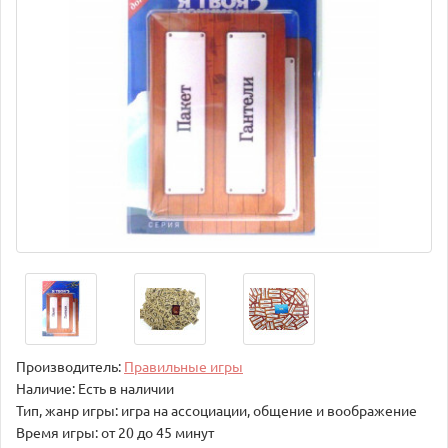
Производитель:
Правильные игры
Наличие: Есть в наличии
Тип, жанр игры: игра на ассоциации, общение и воображение
Время игры: от 20 до 45 минут