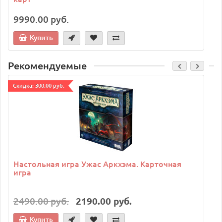
9990.00 руб.
Купить
Рекомендуемые
Cкидка: 300.00 руб.
C
Настольная игра Ужас Аркхэма. Карточная
игра
2490.00 руб.
2190.00 руб.
Купить