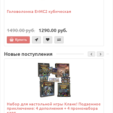
Головоломка E=MC2 кубическая
1490.00 руб.
1290.00 руб.
Купить
Новые поступления
C
Набор для настольной игры Кланк! Подземное
приключение: 4 дополнения + 4 промонабора
карт