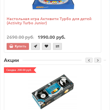
Настольная игра Активити Турбо для детей
(Activity Turbo Junior)
2690.00 руб.
1990.00 руб.
Купить
Акции
Cкидка: 200.00 руб.
C