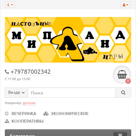
+79787002342
С 11-00 до 15-00
0
Везде
Например:
детские
ВЕЧЕРИНКА
ЭКОНОМИЧЕСКИЕ
КООПЕРАТИВЫ
Категории