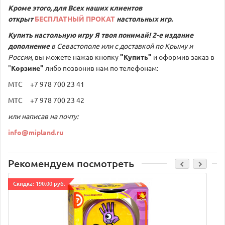
Кроме этого, для Всех наших клиентов
открыт
БЕСПЛАТНЫЙ ПРОКАТ
настольных игр.
Купить настольную игру
Я твоя понимай! 2-е издание
дополнение
в Севастополе или с доставкой по Крыму и
России,
вы можете нажав кнопку
"Купить"
и оформив заказ в
"
Корзине"
либо позвонив нам по телефонам:
МТС +7 978 700 23 41
МТС +7 978 700 23 42
или написав на почту:
info@mipland.ru
Рекомендуем посмотреть
Cкидка: 190.00 руб.