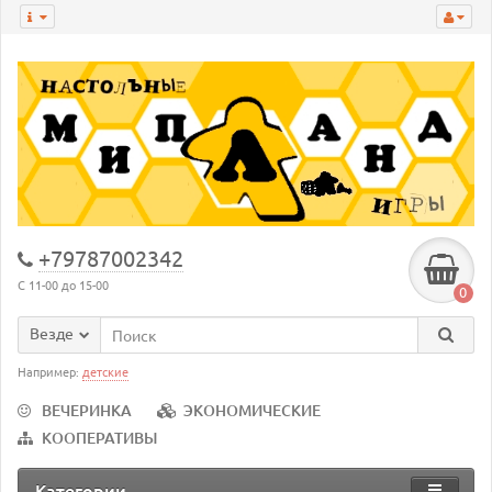
+79787002342
С 11-00 до 15-00
0
Везде
Например:
детские
ВЕЧЕРИНКА
ЭКОНОМИЧЕСКИЕ
КООПЕРАТИВЫ
Категории