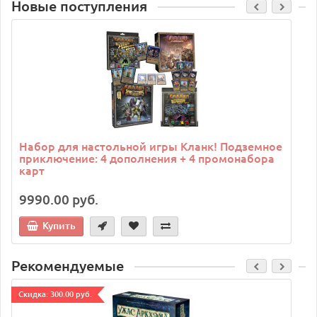
Новые поступления
C
Набор для настольной игры Кланк! Подземное
приключение: 4 дополнения + 4 промонабора
карт
9990.00 руб.
Купить
Рекомендуемые
Cкидка: 300.00 руб.
C