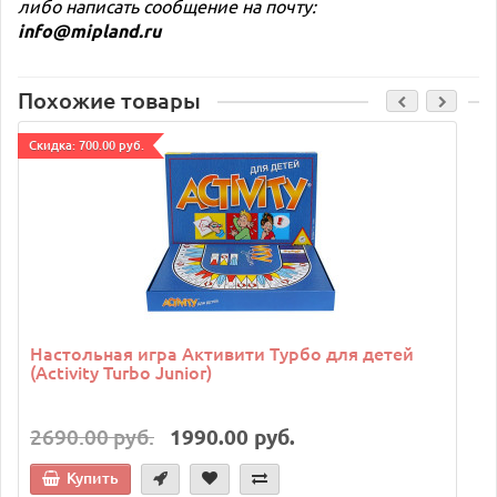
либо написать сообщение на почту:
info@mipland.ru
Похожие товары
Cкидка: 700.00 руб.
C
Настольная игра Активити Турбо для детей
(Activity Turbo Junior)
2690.00 руб.
1990.00 руб.
Купить