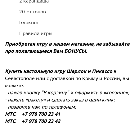
2 карандаша
·
20 жетонов
·
Блокнот
·
Правила игры
·
Приобретая игру в нашем магазине, не забывайте
про полагающиеся Вам
БОНУСЫ
.
Купить настольную игру
Шерлок и Пикассо
в
Севастополе или с доставкой по Крыму и России, вы
можете:
-
нажав кнопку "В корзину" и оформить в «корзине»;
- нажать «ракету» и сделать заказ в один клик;
- позвонив нам по телефонам:
МТС +7 978 700 23 41
МТС +7 978 700 23 42