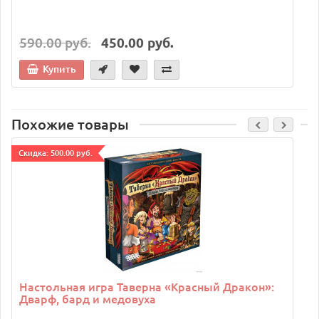
590.00 руб.
450.00 руб.
Купить
Похожие товары
Cкидка: 500.00 руб.
C
Настольная игра Таверна «Красный Дракон»:
Дварф, бард и медовуха