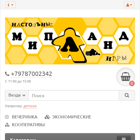
+79787002342
С 11-00 до 15-00
0
Везде
Например:
детские
ВЕЧЕРИНКА
ЭКОНОМИЧЕСКИЕ
КООПЕРАТИВЫ
Категории