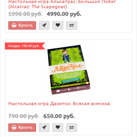
Настольная игра Алькатрас: Большой Побег
(Alcatraz: The Scapegoat)
5990.00 руб.
4990.00 руб.
Купить
Cкидка: 140.00 руб.
Настольная игра Данетки. Всякая всячина
790.00 руб.
650.00 руб.
Купить