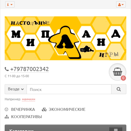
+79787002342
С 11-00 до 15-00
0
Везде
Например:
манчкин
ВЕЧЕРИНКА
ЭКОНОМИЧЕСКИЕ
КООПЕРАТИВЫ
Категории