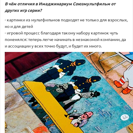
В чём отличия в Имаджинариум Союзмультфильм от
других игр серии?
- картинки из мультфильмов подходят не только для взрослых,
но и для детей
- игровой процесс благодаря такому набору картинок чуть
поменялся: теперь легче начинать в незнакомой компании, да
и ассоциации у всех точно будут, и будет их много.