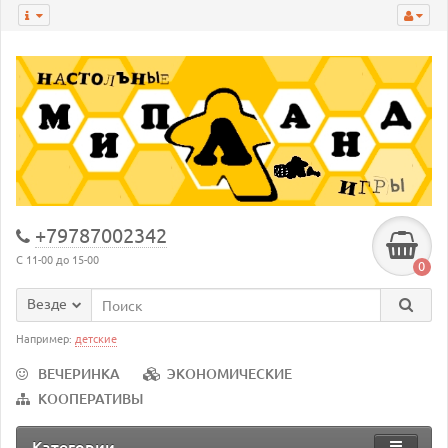
+79787002342
С 11-00 до 15-00
0
Везде
Например:
детские
ВЕЧЕРИНКА
ЭКОНОМИЧЕСКИЕ
КООПЕРАТИВЫ
Категории