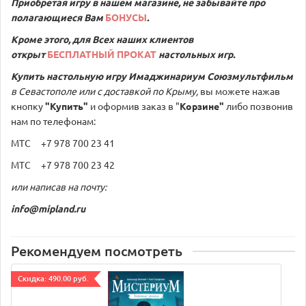
Приобретая игру в нашем магазине, не забывайте про
полагающиеся Вам
БОНУСЫ
.
Кроме этого, для Всех наших клиентов
открыт
БЕСПЛАТНЫЙ ПРОКАТ
настольных игр.
Купить настольную игру
Имаджинариум Союзмультфильм
в Севастополе или с доставкой по Крыму,
вы можете нажав
кнопку
"Купить"
и оформив заказ в "
Корзине"
либо позвонив
нам по телефонам:
МТС +7 978 700 23 41
МТС +7 978 700 23 42
или написав на почту:
info@mipland.ru
Рекомендуем посмотреть
Cкидка: 490.00 руб.