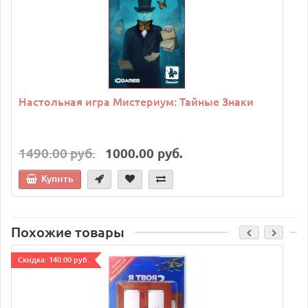
Настольная игра Мистериум: Тайные Знаки
1490.00 руб.
1000.00 руб.
Купить
Похожие товары
Cкидка: 140.00 руб.
C