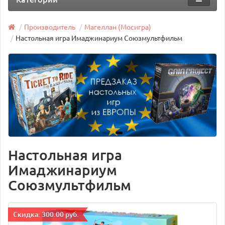
Производитель
Магеллан (Мосигра)
Настольная игра Имаджинариум Союзмультфильм
Настольная игра
Имаджинариум
Союзмультфильм
Cкидка: 300.00 руб.