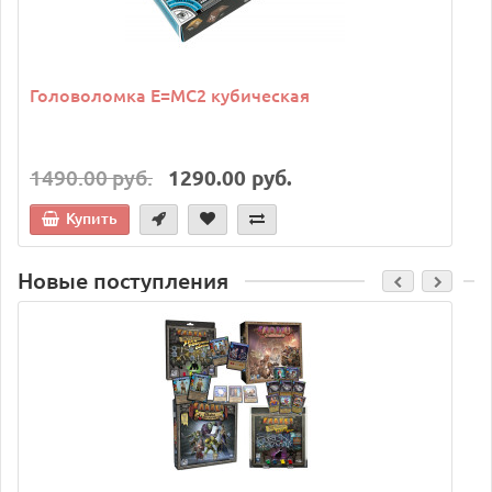
Головоломка E=MC2 кубическая
1490.00 руб.
1290.00 руб.
Купить
Новые поступления
C