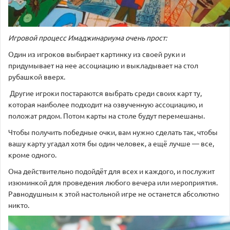
Игровой процесс
Имаджинариума очень прост:
Один из игроков выбирает картинку из своей руки и
придумывает на нее ассоциацию и выкладывает на стол
рубашкой вверх.
Другие игроки постараются выбрать среди своих карт ту,
которая наиболее подходит на озвученную ассоциацию, и
положат рядом. Потом карты на столе будут перемешаны.
Чтобы получить победные очки, вам нужно сделать так, чтобы
вашу карту угадал хотя бы один человек, а ещё лучше — все,
кроме одного.
Она действительно подойдёт для всех и каждого, и послужит
изюминкой для проведения любого вечера или мероприятия.
Равнодушным к этой настольной игре не останется абсолютно
никто.