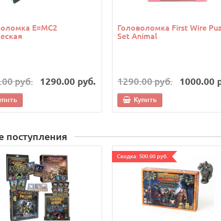
воломка E=MC2
Головоломка First Wire Puz
еская
Set Animal
.00 руб.
1290.00 руб.
1290.00 руб.
1000.00 
упить
Купить
е поступления
Cкидка: 500.00 руб.