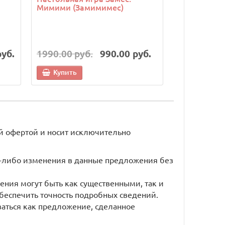
Мимими (Замимимес)
руб.
1990.00 руб.
990.00 руб.
6990.00 р
Купить
Купить
й офертой и носит исключительно
ие-либо изменения в данные предложения без
ения могут быть как существенными, так и
беспечить точность подробных сведений.
ваться как предложение, сделанное