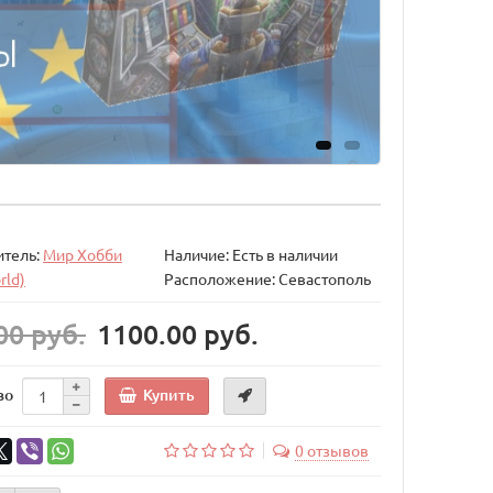
итель:
Мир Хобби
Наличие: Есть в наличии
rld)
Расположение: Севастополь
00 руб.
1100.00 руб.
Купить
во
0 отзывов