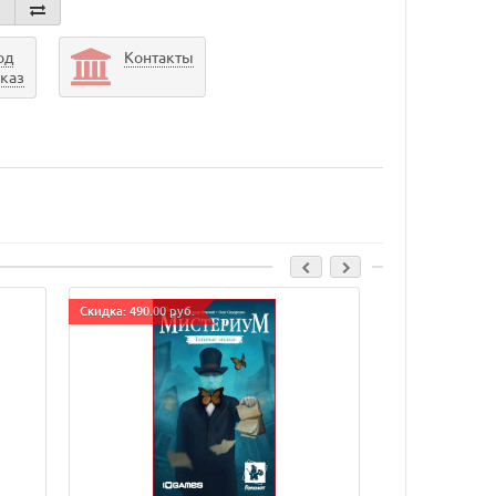
од
Контакты
аказ
Cкидка: 490.00 руб.
Cкидка: 90.00 руб