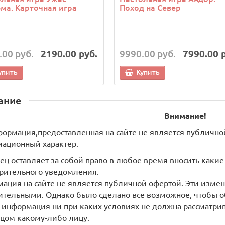
ма. Карточная игра
Поход на Север
.00 руб.
2190.00 руб.
9990.00 руб.
7990.00 
упить
Купить
ание
Внимание!
формация,предоставленная на сайте не является публично
ационный характер.
ец оставляет за собой право в любое время вносить как
рительного уведомления.
ация на сайте не является публичной офертой. Эти измен
ительными. Однако было сделано все возможное, чтобы о
 информация ни при каких условиях не должна рассматри
цом какому-либо лицу.