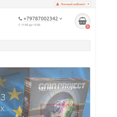
Личный кабинет
+79787002342
С 11-00 до 15-00
0