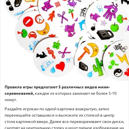
Правила игры предлагают 5 различных видов мини-
соревнований,
каждое из которых занимает не более 5-10
минут.
Раздайте игрокам по одной карточке взакрытую, затем
перемешайте оставшиеся и выложите их стопкой в центр
стола картинкой вверх. Далее все переворачивают свои диски,
смотрят на центральную стопку и ищут парное изображение на