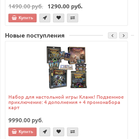
1490.00 руб.
1290.00 руб.
Купить
Новые поступления
C
Набор для настольной игры Кланк! Подземное
приключение: 4 дополнения + 4 промонабора
карт
9990.00 руб.
Купить