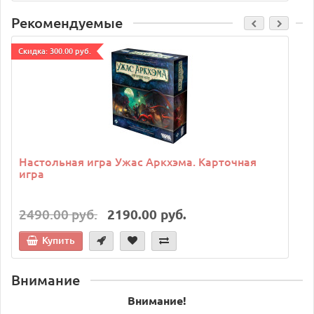
Рекомендуемые
Cкидка: 300.00 руб.
C
Настольная игра Ужас Аркхэма. Карточная
игра
2490.00 руб.
2190.00 руб.
Купить
Внимание
Внимание!