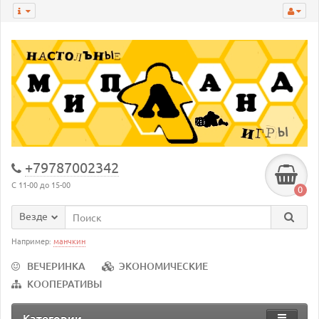
+79787002342
С 11-00 до 15-00
0
Везде
Например:
манчкин
ВЕЧЕРИНКА
ЭКОНОМИЧЕСКИЕ
КООПЕРАТИВЫ
Категории