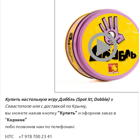
Купить настольную игру
Доббль (Spot It!, Dobble)
в
Севастополе или с доставкой по Крыму,
вы можете нажав кнопку
"Купить"
и оформив заказ в
"
Корзине"
либо позвонив нам по телефонам:
МТС +7 978 700 23 41