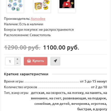
Производитель:
Asmodee
Наличие: Есть в наличии
Бонусы при покупке: не распространяются
Расположение: Севастополь
1290.00 руб.
1100.00 руб.
Купить
Краткие характеристики
Время игры
от 5 до 15 минут
Количество игроков
от 2 до 10
Тип, жанр игры
детская, на скорость, на логику, на память, на
внимание, на счет, развивающая, на подарок,
семейная, для детей, вечеринка, игротека,
быстрая, в дорогу