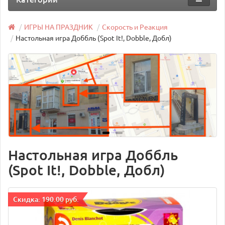
ИГРЫ НА ПРАЗДНИК
Скорость и Реакция
Настольная игра Доббль (Spot It!, Dobble, Добл)
Настольная игра Доббль
(Spot It!, Dobble, Добл)
Cкидка: 190.00 руб.