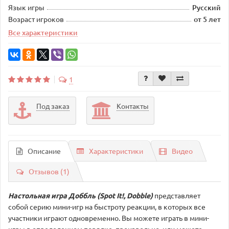
Язык игры
Русский
Возраст игроков
от 5 лет
Все характеристики
1
Под заказ
Контакты
Описание
Характеристики
Видео
Отзывов (1)
Настольная игра Доббль (Spot It!, Dobble)
представляет
собой серию мини-игр на быстроту реакции, в которых все
участники играют одновременно. Вы можете играть в мини-
игры в определенном порядке, произвольно, или можете