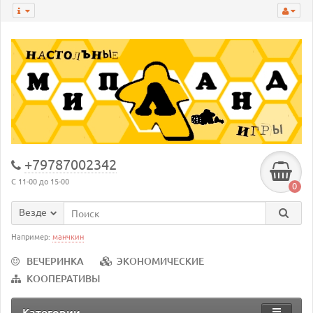
+79787002342
С 11-00 до 15-00
0
Везде
Например:
манчкин
ВЕЧЕРИНКА
ЭКОНОМИЧЕСКИЕ
КООПЕРАТИВЫ
Категории