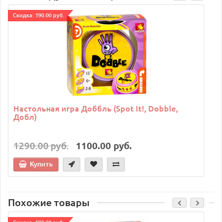
Cкидка: 190.00 руб.
C
Настольная игра Доббль (Spot It!, Dobble,
Добл)
1290.00 руб.
1100.00 руб.
Купить
Похожие товары