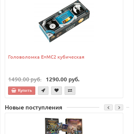
Головоломка E=MC2 кубическая
1490.00 руб.
1290.00 руб.
Купить
Новые поступления
C