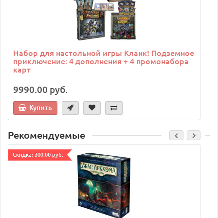
Набор для настольной игры Кланк! Подземное
приключение: 4 дополнения + 4 промонабора
карт
9990.00 руб.
Купить
Рекомендуемые
Cкидка: 300.00 руб.
C