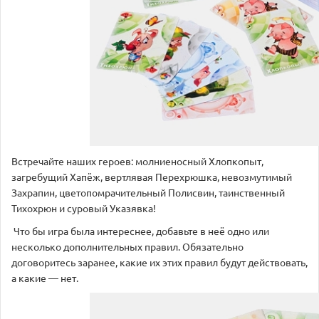
Встречайте наших героев: молниеносный Хлопкопыт,
загребущий Хапёж, вертлявая Перехрюшка, невозмутимый
Захрапин, цветопомрачительный Полисвин, таинственный
Тихохрюн и суровый Указявка!
Что бы игра была интереснее, добавьте в неё одно или
несколько дополнительных правил. Обязательно
договоритесь заранее, какие их этих правил будут действовать,
а какие — нет.