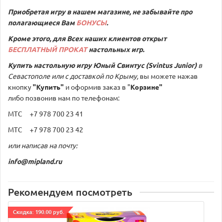
Приобретая игру в нашем магазине, не забывайте про
полагающиеся Вам
БОНУСЫ
.
Кроме этого, для Всех наших клиентов открыт
БЕСПЛАТНЫЙ ПРОКАТ
настольных игр.
Купить настольную игру
Юный Свинтус (Svintus Junior)
в
Севастополе или с доставкой по Крыму,
вы можете нажав
кнопку
"Купить"
и оформив заказ в "
Корзине"
либо позвонив нам по телефонам:
МТС +7 978 700 23 41
МТС +7 978 700 23 42
или написав на почту:
info@mipland.ru
Рекомендуем посмотреть
Cкидка: 190.00 руб.