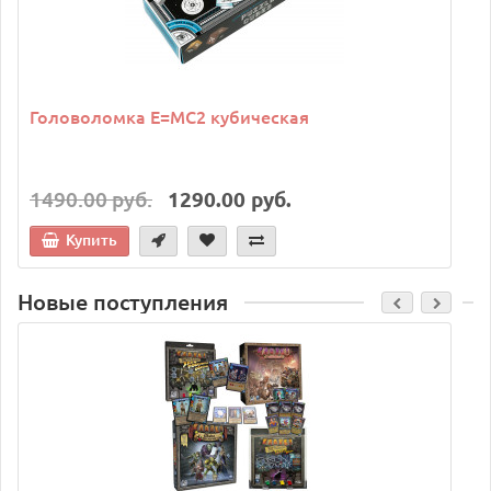
Головоломка E=MC2 кубическая
1490.00 руб.
1290.00 руб.
Купить
Новые поступления
C