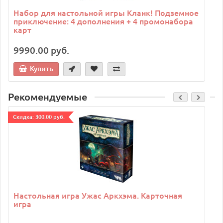
Набор для настольной игры Кланк! Подземное
приключение: 4 дополнения + 4 промонабора
карт
9990.00 руб.
Купить
Рекомендуемые
Cкидка: 300.00 руб.
C
Настольная игра Ужас Аркхэма. Карточная
игра