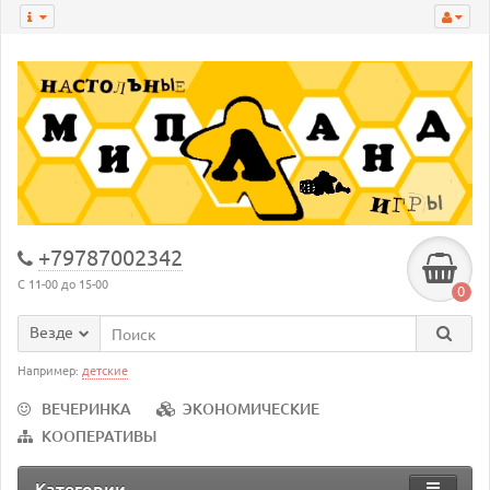
+79787002342
С 11-00 до 15-00
0
Везде
Например:
детские
ВЕЧЕРИНКА
ЭКОНОМИЧЕСКИЕ
КООПЕРАТИВЫ
Категории