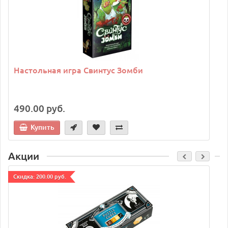
Настольная игра Свинтус Зомби
490.00 руб.
Купить
Акции
Cкидка: 200.00 руб.
C