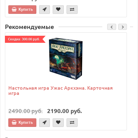
Купить
Рекомендуемые
Cкидка: 300.00 руб.
C
Настольная игра Ужас Аркхэма. Карточная
игра
2490.00 руб.
2190.00 руб.
Купить