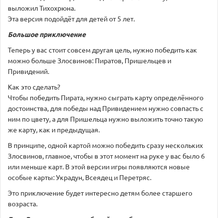
выложил Тихохрюна.
Эта версия подойдёт для детей от 5 лет.
Большое приключение
Теперь у вас стоит совсем другая цель, нужно победить как
можно больше Злосвинов: Пиратов, Пришельцев и
Привидений.
Как это сделать?
Чтобы победить Пирата, нужно сыграть карту определённого
достоинства, для победы над Привидением нужно совпасть с
ним по цвету, а для Пришельца нужно выложить точно такую
же карту, как и предыдущая.
В принципе, одной картой можно победить сразу нескольких
Злосвинов, главное, чтобы в этот момент на руке у вас было 6
или меньше карт. В этой версии игры появляются новые
особые карты: Украдун, Всеядец и Перетряс.
Это приключение будет интересно детям более старшего
возраста.