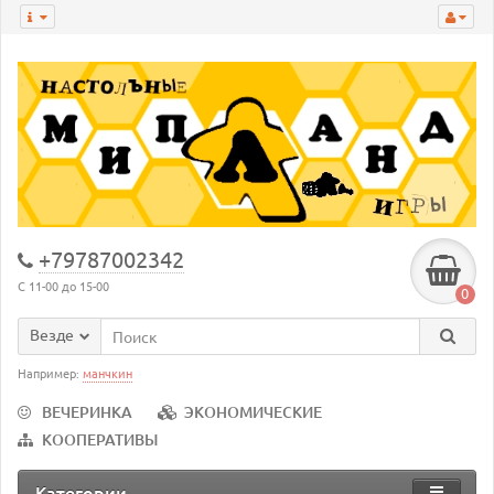
+79787002342
С 11-00 до 15-00
0
Везде
Например:
манчкин
ВЕЧЕРИНКА
ЭКОНОМИЧЕСКИЕ
КООПЕРАТИВЫ
Категории