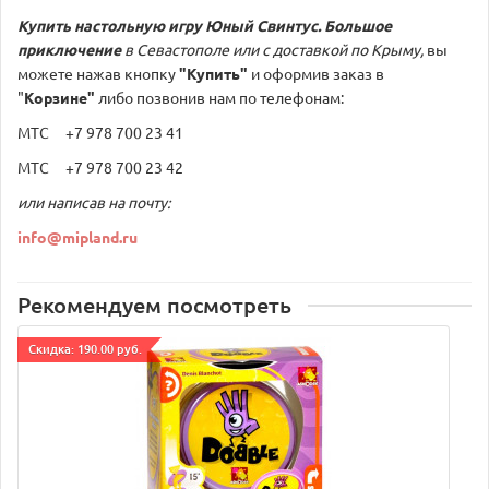
Купить настольную игру
Юный Свинтус. Большое
приключение
в Севастополе или с доставкой по Крыму,
вы
можете нажав кнопку
"Купить"
и оформив заказ в
"
Корзине"
либо позвонив нам по телефонам:
МТС +7 978 700 23 41
МТС +7 978 700 23 42
или написав на почту:
info@mipland.ru
Рекомендуем посмотреть
Cкидка: 190.00 руб.