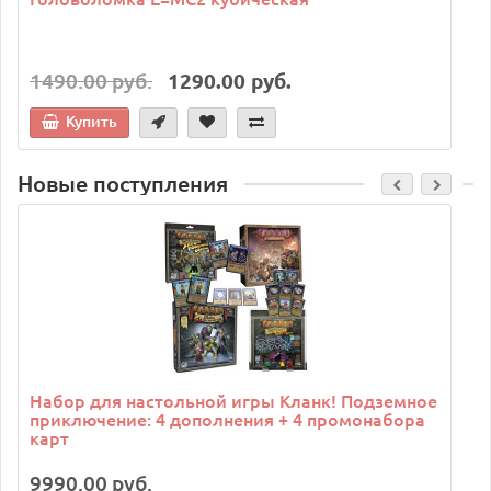
1490.00 руб.
1290.00 руб.
Купить
Новые поступления
C
Набор для настольной игры Кланк! Подземное
приключение: 4 дополнения + 4 промонабора
карт
9990.00 руб.