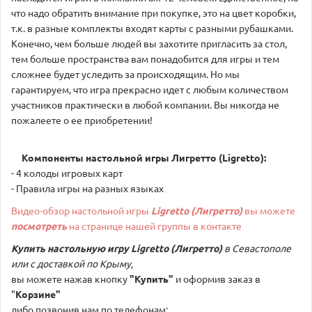
что надо обратить внимание при покупке, это на цвет коробки,
т.к. в разные комплекты входят карты с разными рубашками.
Конечно, чем больше людей вы захотите пригласить за стол,
тем больше пространства вам понадобится для игры и тем
сложнее будет уследить за происходящим. Но мы
гарантируем, что игра прекрасно идет с любым количеством
участников практически в любой компании. Вы никогда не
пожалеете о ее приобретении!
Компоненты настольной игры Лигретто (Ligretto):
- 4 колоды игровых карт
- Правила игры на разных языках
Видео-обзор настольной игры
Ligretto
(Лигретто)
вы можете
посмотреть
на странице нашей группы в контакте
Купить настольную игру
Ligretto (Лигретто)
в Севастополе
или с доставкой по Крыму,
вы можете нажав кнопку
"Купить"
и оформив заказ в
"
Корзине"
либо позвонив нам по телефонам: