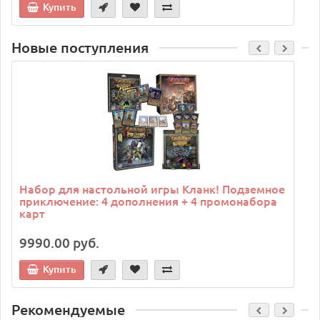
Купить
Новые поступления
C
Набор для настольной игры Кланк! Подземное
приключение: 4 дополнения + 4 промонабора
карт
9990.00 руб.
Купить
Рекомендуемые