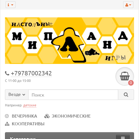
+79787002342
С 11-00 до 15-00
0
Везде
Например:
детские
ВЕЧЕРИНКА
ЭКОНОМИЧЕСКИЕ
КООПЕРАТИВЫ
Категории