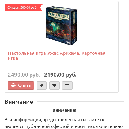
Cкидка: 300.00 руб.
C
Настольная игра Ужас Аркхэма. Карточная
игра
2490.00 руб.
2190.00 руб.
Купить
Внимание
Внимание!
Вся информация,предоставленная на сайте не
является публичной офертой и носит исключительно