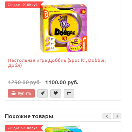
Cкидка: 190.00 руб.
C
Настольная игра Доббль (Spot It!, Dobble,
Добл)
1290.00 руб.
1100.00 руб.
Купить
Похожие товары
Cкидка: 500.00 руб.
C