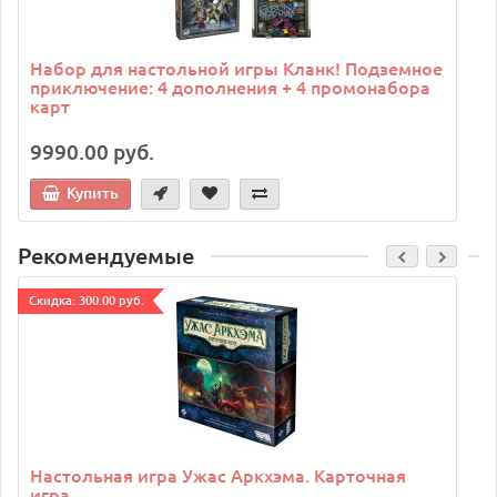
Набор для настольной игры Кланк! Подземное
приключение: 4 дополнения + 4 промонабора
карт
9990.00 руб.
Купить
Рекомендуемые
Cкидка: 300.00 руб.
C
Настольная игра Ужас Аркхэма. Карточная
игра