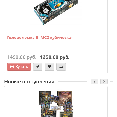
Головоломка E=MC2 кубическая
1490.00 руб.
1290.00 руб.
Купить
Новые поступления
C