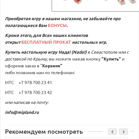
Приобретая игру в нашем магазине, не забывайте про
полагающиеся Вам
БОНУСЫ
.
Кроме этого, для Всех наших клиентов
открыт
БЕСПЛАТНЫЙ ПРОКАТ
настольных игр.
Купить настольную игру Нада! (Nada!)
в Севастополе или с
доставкой по Крыму,
вы можете нажав кнопку
"Купить"
и
оформив заказ в "
Корзине"
либо позвонив нам по телефонам:
МТС +7 978 700 23 41
МТС +7 978 700 23 42
или написав на почту:
info@mipland.ru
Рекомендуем посмотреть