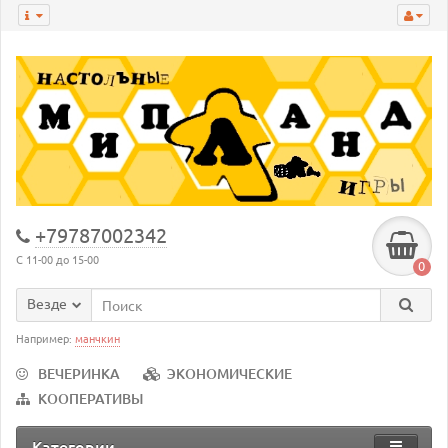
+79787002342
С 11-00 до 15-00
0
Везде
Например:
манчкин
ВЕЧЕРИНКА
ЭКОНОМИЧЕСКИЕ
КООПЕРАТИВЫ
Категории