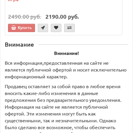
2490.00 руб.
2190.00 руб.
Купить
Внимание
Внимание!
Вся информация,предоставленная на сайте не
является публичной офертой и носит исключительно
информационный характер.
Продавец оставляет за собой право в любое время
вносить какие-либо изменения в данные
предложения без предварительного уведомления.
Информация на сайте не является публичной
офертой. Эти изменения могут быть как
существенными, так и незначительными. Однако
было сделано все возможное, чтобы обеспечить