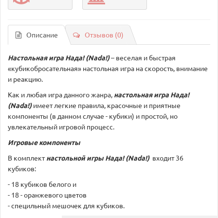
Описание
Отзывов (0)
Настольная игра Нада! (Nada!)
– веселая и быстрая
«кубикобросательная» настольная игра на скорость, внимание
и реакцию.
Как и любая игра данного жанра,
настольная игра Нада!
(Nada!)
имеет легкие правила, красочные и приятные
компоненты (в данном случае - кубики) и простой, но
увлекательный игровой процесс.
Игровые компоненты
В комплект
настольной игры Нада! (Nada!)
входит 36
кубиков:
- 18 кубиков белого и
- 18 - оранжевого цветов
- специльный мешочек для кубиков.