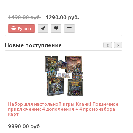
1490.00 руб.
1290.00 руб.
Купить
Новые поступления
C
Набор для настольной игры Кланк! Подземное
приключение: 4 дополнения + 4 промонабора
карт
9990.00 руб.