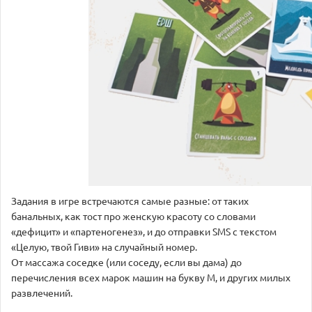
Задания в игре встречаются самые разные: от таких
банальных, как тост про женскую красоту со словами
«дефицит» и «партеногенез», и до отправки SMS с текстом
«Целую, твой Гиви» на случайный номер.
От массажа соседке (или соседу, если вы дама) до
перечисления всех марок машин на букву М, и других милых
развлечений.