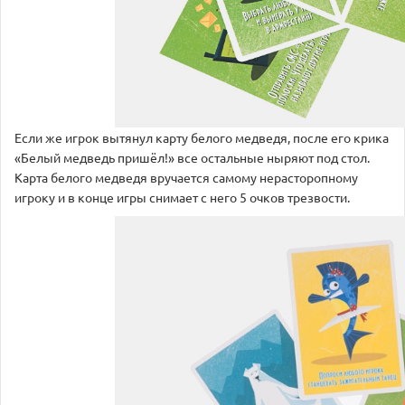
Если же игрок вытянул карту белого медведя, после его крика
«Белый медведь пришёл!» все остальные ныряют под стол.
Карта белого медведя вручается самому нерасторопному
игроку и в конце игры снимает с него 5 очков трезвости.