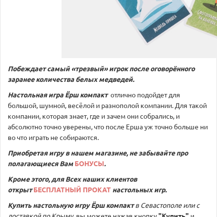
Побеждает самый «трезвый» игрок после оговорённого
заранее количества белых медведей.
Настольная игра Ёрш компакт
отлично подойдет для
большой, шумной, весёлой и разнополой компании. Для такой
компании, которая знает, где и зачем они собрались, и
абсолютно точно уверены, что после Ерша уж точно больше ни
во что играть не собираются.
Приобретая игру в нашем магазине, не забывайте про
полагающиеся Вам
БОНУСЫ
.
Кроме этого, для Всех наших клиентов
открыт
БЕСПЛАТНЫЙ ПРОКАТ
настольных игр.
Купить настольную игру
Ёрш компакт
в Севастополе или с
доставкой по Крыму,
вы можете нажав кнопку
"Купить"
и