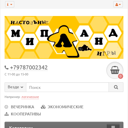
+79787002342
С 11-00 до 15-00
0
Везде
Например:
логические
ВЕЧЕРИНКА
ЭКОНОМИЧЕСКИЕ
КООПЕРАТИВЫ
Категории