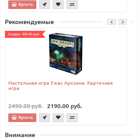
Купить
Рекомендуемые
Cкидка: 300.00 руб.
C
Настольная игра Ужас Аркхэма. Карточная
игра
2490.00 руб.
2190.00 руб.
Купить
Внимание