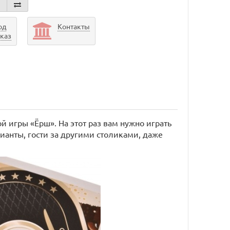
од
Контакты
аказ
й игры «Ёрш». На этот раз вам нужно играть
цианты, гости за другими столиками, даже