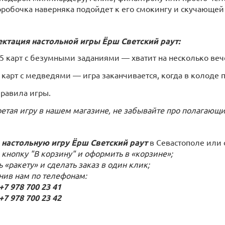
оробочка наверняка подойдет к его смокингу и скучающей 
ктация настольной игры Ёрш Светский раут:
5 карт с безумными заданиями — хватит на несколько ве
 карт с медведями — игра заканчивается, когда в колоде
равила игры.
етая игру в нашем магазине, не забывайте про полагающ
 настольную игру Ёрш Светский раут
в Севастополе или 
 кнопку "В корзину" и оформить в «корзине»;
ь «ракету» и сделать заказ в один клик;
онив нам по телефонам:
 978 700 23 41
 978 700 23 42