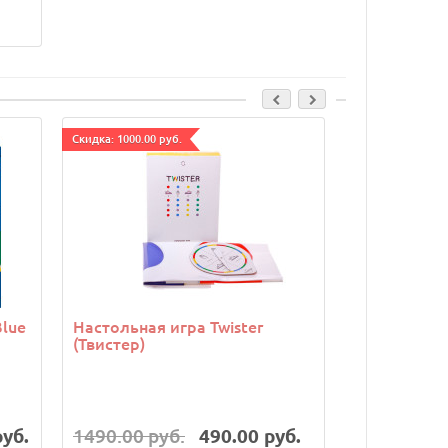
Cкидка: 1000.00 руб.
Cкидка: 190.00 р
Blue
Настольная игра Twister
Настольная
(Твистер)
руб.
1490.00 руб.
490.00 руб.
790.00 руб