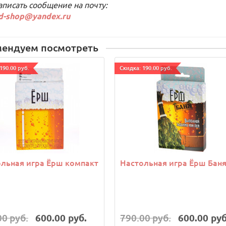
аписать сообщение на почту:
d-shop@yandex.ru
мендуем посмотреть
190.00 руб.
Cкидка: 190.00 руб.
льная игра Ёрш компакт
Настольная игра Ёрш Бан
00 руб.
600.00 руб.
790.00 руб.
600.00 руб