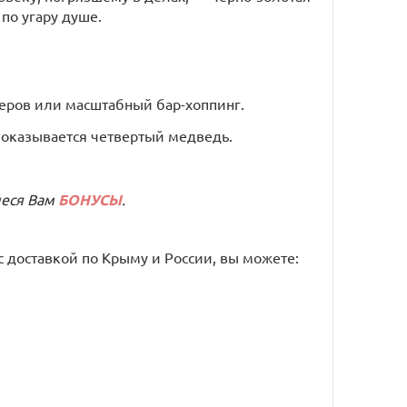
по угару душе.
черов или масштабный бар-хоппинг.
 показывается четвертый медведь.
иеся Вам
БОНУСЫ
.
с доставкой по Крыму и России, вы можете: