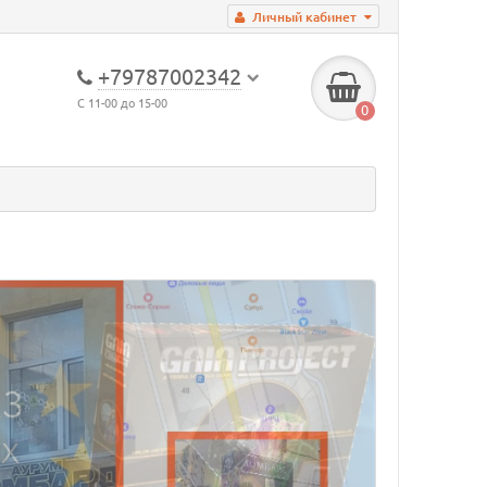
Личный кабинет
+79787002342
С 11-00 до 15-00
0