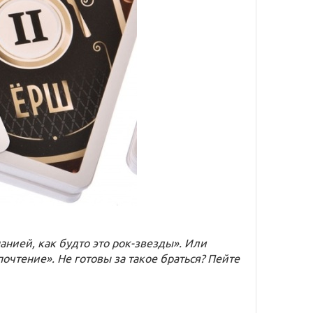
нией, как будто это рок-звезды». Или
очтение». Не готовы за такое браться? Пейте