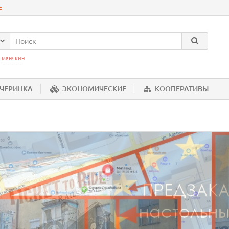
Е
:
манчкин
ЕЧЕРИНКА
ЭКОНОМИЧЕСКИЕ
КООПЕРАТИВЫ