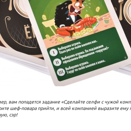
ер, вам попадется задание «Сделайте селфи с чужой компа
рите шеф-повара прийти, и всей компанией выразите ему п
ую, сэр!