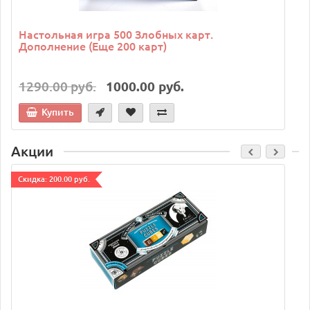
Настольная игра 500 Злобных карт.
Дополнение (Еще 200 карт)
1290.00 руб.
1000.00 руб.
Купить
Акции
Cкидка: 200.00 руб.
C