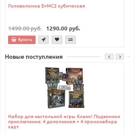
Головоломка E=MC2 кубическая
1490.00 руб.
1290.00 руб.
Купить
Новые поступления
C
Набор для настольной игры Кланк! Подземное
приключение: 4 дополнения + 4 промонабора
карт