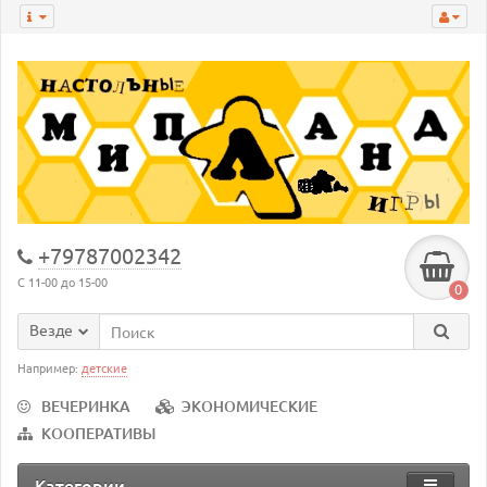
+79787002342
С 11-00 до 15-00
0
Везде
Например:
детские
ВЕЧЕРИНКА
ЭКОНОМИЧЕСКИЕ
КООПЕРАТИВЫ
Категории