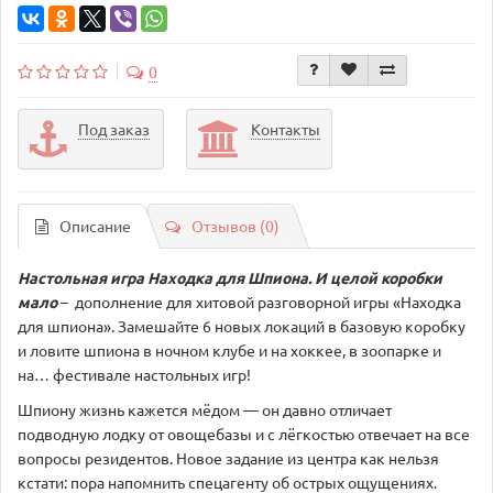
0
Под заказ
Контакты
Описание
Отзывов (0)
Настольная игра Находка для Шпиона. И целой коробки
мало
– дополнение для хитовой разговорной игры «Находка
для шпиона». Замешайте 6 новых локаций в базовую коробку
и ловите шпиона в ночном клубе и на хоккее, в зоопарке и
на… фестивале настольных игр!
Шпиону жизнь кажется мёдом — он давно отличает
подводную лодку от овощебазы и с лёгкостью отвечает на все
вопросы резидентов. Новое задание из центра как нельзя
кстати: пора напомнить спецагенту об острых ощущениях.