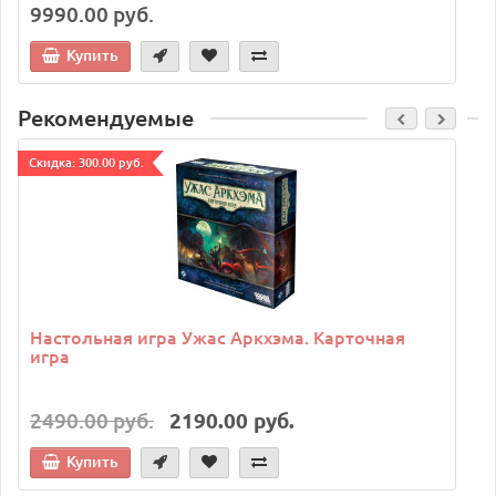
9990.00 руб.
Купить
Рекомендуемые
Cкидка: 300.00 руб.
C
Настольная игра Ужас Аркхэма. Карточная
игра
2490.00 руб.
2190.00 руб.
Купить