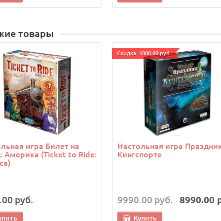
жие товары
Cкидка: 1000.00 руб.
льная игра Билет на
Настольная игра Праздник
: Америка (Ticket to Ride:
Кингспорте
ca)
.00 руб.
9990.00 руб.
8990.00 
упить
Купить