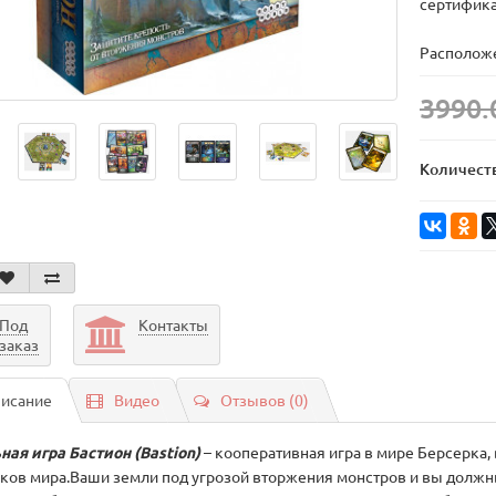
сертифика
Расположе
3990.
Количест
Под
Контакты
заказ
исание
Видео
Отзывов (0)
ная игра Бастион (Bastion)
– кооперативная игра в мире Берсерка, 
ков мира.Ваши земли под угрозой вторжения монстров и вы должн