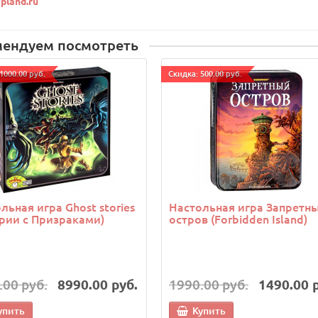
pland.ru
мендуем посмотреть
1000.00 руб.
Cкидка: 500.00 руб.
льная игра Ghost stories
Настольная игра Запретн
рии с Призраками)
остров (Forbidden Island)
.00 руб.
8990.00 руб.
1990.00 руб.
1490.00 
упить
Купить