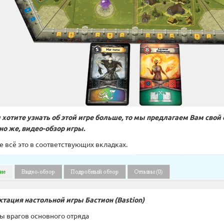
 хотите узнать об этой игре больше, то мы предлагаем Вам свой 
чно же, видео-обзор игры.
е всё это в соответствующих вкладках.
ктация настольной игры
Бастион (Bastion)
ты врагов основного отряда