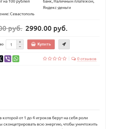
т на 100 рублей
банк, Наличным платежом,
Яндекс-деньги
ние: Севастополь
00 руб.
2990.00 руб.
Купить
во
0 отзывов
в которой от 1 до 4 игроков берут на себя роли
ы сконцетрировать всю энергию, чтобы уничтожить