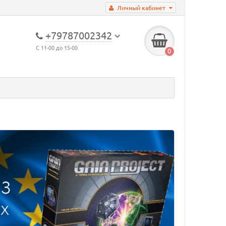
Личный кабинет
+79787002342
С 11-00 до 15-00
0