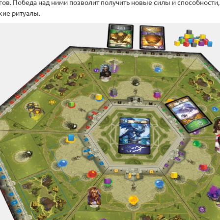
агов. Победа над ними позволит получить новые силы и способност
кие ритуалы.