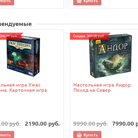
упить
Купить
мендуемые
300.00 руб.
Cкидка: 300.00 руб.
льная игра Ужас
Настольная игра Андор.
ма. Карточная игра
Поход на Север
.00 руб.
2190.00 руб.
9990.00 руб.
7990.00 
упить
Купить