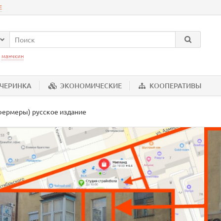
Е
:
манчкин
ЕЧЕРИНКА
ЭКОНОМИЧЕСКИЕ
КООПЕРАТИВЫ
фермеры) русское издание