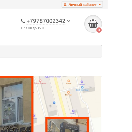
Личный кабинет
+79787002342
С 11-00 до 15-00
0