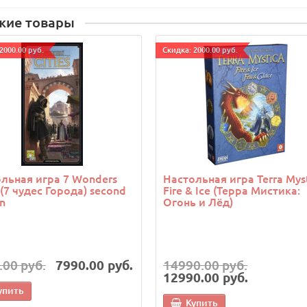
жие товары
2000.00 руб.
Cкидка: 2000.00 руб.
льная игра 7 Wonders
Настольная игра Terra Myst
s (7 чудес Города) second
Fire & Ice (Терра Мистика:
on
Огонь и Лёд)
.00 руб.
7990.00 руб.
14990.00 руб.
12990.00 руб.
упить
Купить