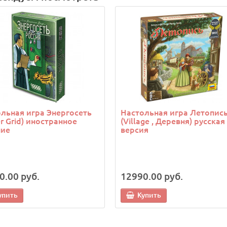
льная игра Энергосеть
Настольная игра Летопис
r Grid) иностранное
(Village , Деревня) русская
ние
версия
0.00 руб.
12990.00 руб.
упить
Купить