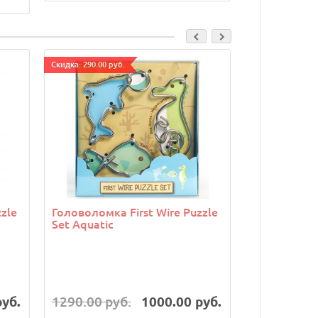
Cкидка: 290.00 руб.
Cкидка: 290.00 р
zle
Головоломка First Wire Puzzle
Головоломк
Set Aquatic
Orange
руб.
1290.00 руб.
1000.00 руб.
1290.00 р