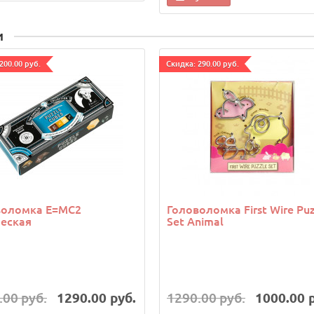
и
200.00 руб.
Cкидка: 290.00 руб.
воломка E=MC2
Головоломка First Wire Puz
еская
Set Animal
.00 руб.
1290.00 руб.
1290.00 руб.
1000.00 