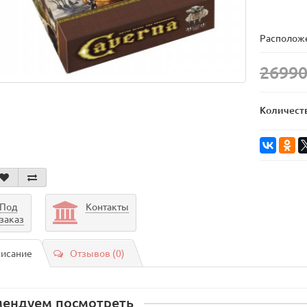
Расположе
26990
Количест
Под
Контакты
заказ
исание
Отзывов (0)
мендуем посмотреть