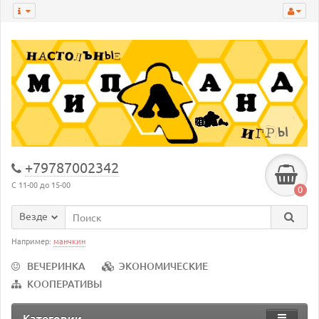
+79787002342
С 11-00 до 15-00
0
Везде
Например:
манчкин
ВЕЧЕРИНКА
ЭКОНОМИЧЕСКИЕ
КООПЕРАТИВЫ
Категории