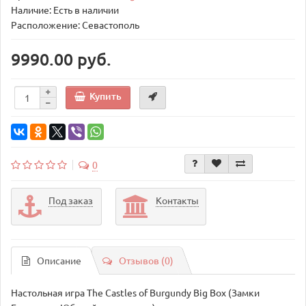
Наличие: Есть в наличии
Расположение: Севастополь
9990.00 руб.
Купить
0
Под заказ
Контакты
Описание
Отзывов (0)
Настольная игра The Castles of Burgundy Big Box (Замки