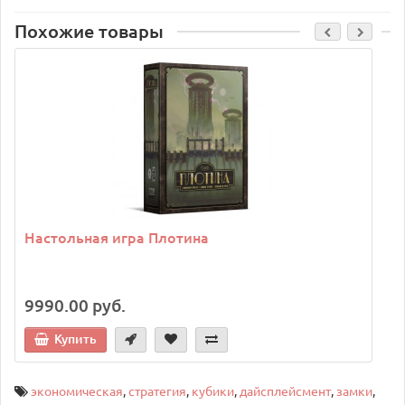
Похожие товары
Настольная игра Плотина
9990.00 руб.
Купить
экономическая
,
стратегия
,
кубики
,
дайсплейсмент
,
замки
,