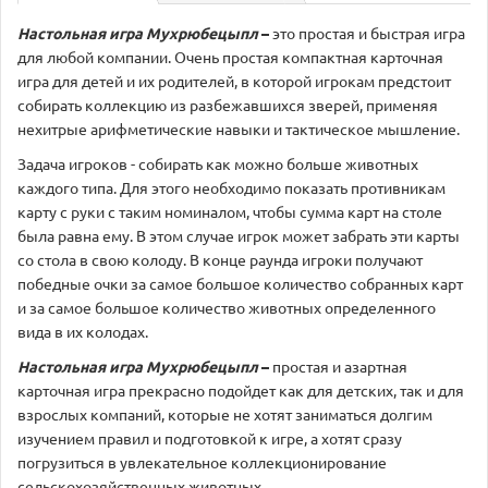
Настольная игра Мухрюбецыпл
–
это простая и быстрая игра
для любой компании. Очень простая компактная карточная
игра для детей и их родителей, в которой игрокам предстоит
собирать коллекцию из разбежавшихся зверей, применяя
нехитрые арифметические навыки и тактическое мышление.
Задача игроков - собирать как можно больше животных
каждого типа. Для этого необходимо показать противникам
карту с руки с таким номиналом, чтобы сумма карт на столе
была равна ему. В этом случае игрок может забрать эти карты
со стола в свою колоду. В конце раунда игроки получают
победные очки за самое большое количество собранных карт
и за самое большое количество животных определенного
вида в их колодах.
Настольная игра Мухрюбецыпл
–
простая и азартная
карточная игра прекрасно подойдет как для детских, так и для
взрослых компаний, которые не хотят заниматься долгим
изучением правил и подготовкой к игре, а хотят сразу
погрузиться в увлекательное коллекционирование
сельскохозяйственных животных.