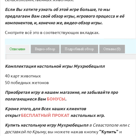
Если Вы хотите узнать об этой игре больше, то мы
предлагаем Вам свой обзор игры, игрового процесса и её
компонентов, и, конечно же, видео-обзор игры.
Смотрите всё это в соответствующих вкладках.
Комплектация настольной игры Мухрюбецыпл
40 карт животных
50 победных жетонов
Приобретая игру в нашем магазине, не забывайте про
полагающиеся Вам
БОНУСЫ
.
Кроме этого, для Всех наших клиентов
открыт
БЕСПЛАТНЫЙ ПРОКАТ
настольных игр.
Купить настольную игру
Мухрюбецыпл
в Севастополе или с
доставкой по Крыму,
вы можете нажав кнопку
"Купить"
и