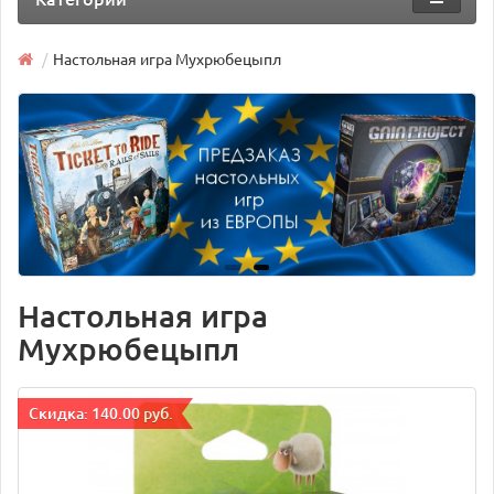
Настольная игра Мухрюбецыпл
Настольная игра
Мухрюбецыпл
Cкидка: 140.00 руб.