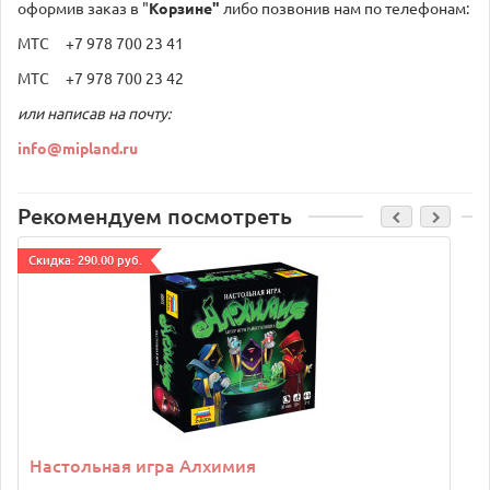
оформив заказ в "
Корзине"
либо позвонив нам по телефонам:
МТС +7 978 700 23 41
МТС +7 978 700 23 42
или написав на почту:
info@mipland.ru
Рекомендуем посмотреть
Cкидка: 290.00 руб.
Настольная игра Алхимия