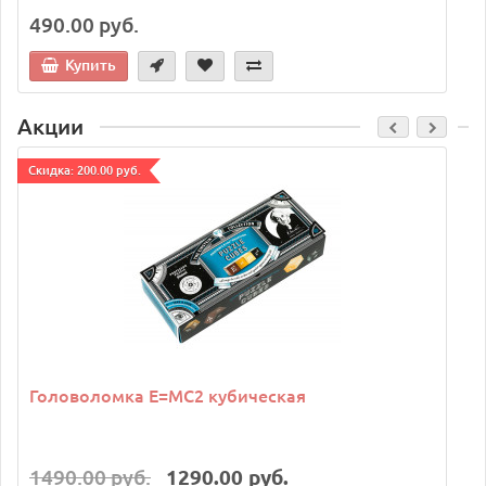
490.00 руб.
Купить
Акции
Cкидка: 200.00 руб.
C
Головоломка E=MC2 кубическая
1490.00 руб.
1290.00 руб.