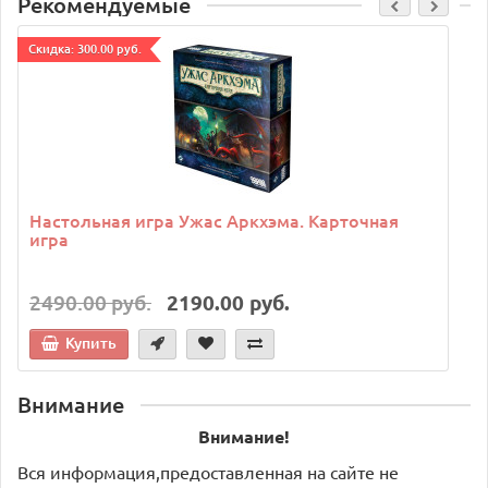
Рекомендуемые
Cкидка: 300.00 руб.
C
Настольная игра Ужас Аркхэма. Карточная
игра
2490.00 руб.
2190.00 руб.
Купить
Внимание
Внимание!
Вся информация,предоставленная на сайте не