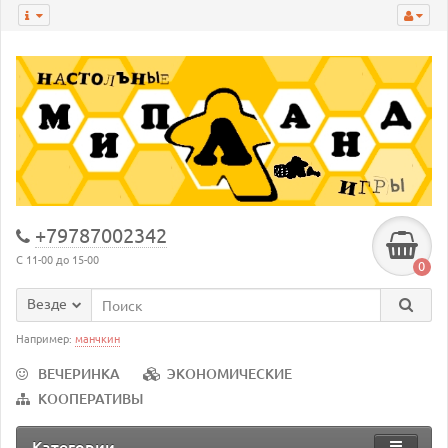
+79787002342
С 11-00 до 15-00
0
Везде
Например:
манчкин
ВЕЧЕРИНКА
ЭКОНОМИЧЕСКИЕ
КООПЕРАТИВЫ
Категории