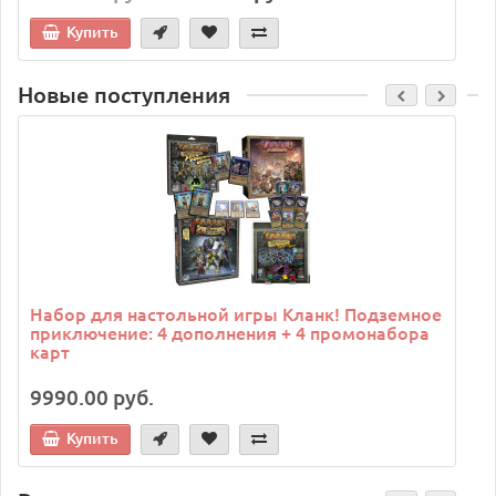
Купить
Новые поступления
C
Набор для настольной игры Кланк! Подземное
приключение: 4 дополнения + 4 промонабора
карт
9990.00 руб.
Купить