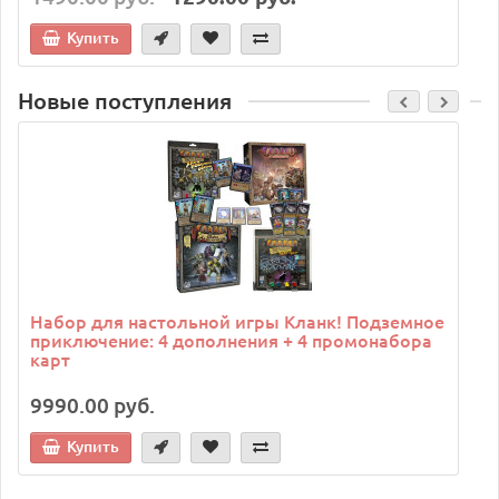
Купить
Новые поступления
C
Набор для настольной игры Кланк! Подземное
приключение: 4 дополнения + 4 промонабора
карт
9990.00 руб.
Купить