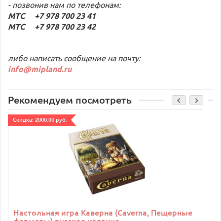
- позвонив нам по телефонам:
МТС +7 978 700 23 41
МТС +7 978 700 23 42
либо написать сообщение на почту:
info@mipland.ru
Рекомендуем посмотреть
Cкидка: 2000.00 руб.
Настольная игра Каверна (Caverna, Пещерные
фермеры) русское издание