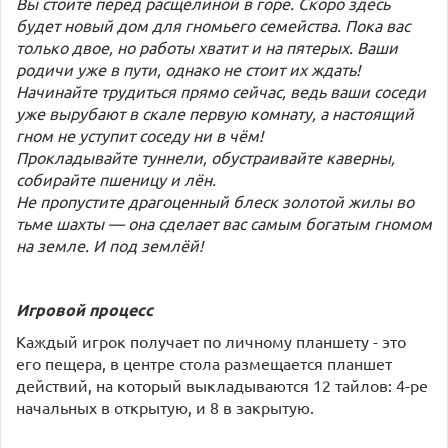
Вы стоите перед расщелиной в горе. Скоро здесь
будет новый дом для гномьего семейства. Пока вас
только двое, но работы хватит и на пятерых. Ваши
родичи уже в пути, однако не стоит их ждать!
Начинайте трудиться прямо сейчас, ведь ваши соседи
уже вырубают в скале первую комнату, а настоящий
гном не уступит соседу ни в чём!
Прокладывайте туннели, обустраивайте каверны,
собирайте пшеницу и лён.
Не пропустите драгоценный блеск золотой жилы во
тьме шахты — она сделает вас самым богатым гномом
на земле. И под землёй!
Игровой процесс
Каждый игрок получает по личному планшету - это
его пещера, в центре стола размещается планшет
действий, на который выкладываются 12 тайлов: 4-ре
начальных в открытую, и 8 в закрытую.