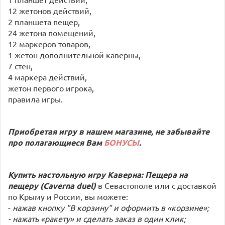
12 жетонов действий,
2 планшета пещер,
24 жетона помещений,
12 маркеров товаров,
1 жетон дополнительной каверны,
7 стен,
4 маркера действий,
жетон первого игрока,
правила игры.
Приобретая игру в нашем магазине, не забывайте
про полагающиеся Вам
БОНУСЫ
.
Купить настольную игру Каверна: Пещера на
пещеру (Caverna duel)
в Севастополе или с доставкой
по Крыму и России, вы можете:
-
нажав кнопку "В корзину" и оформить в «корзине»;
- нажать «ракету» и сделать заказ в один клик;