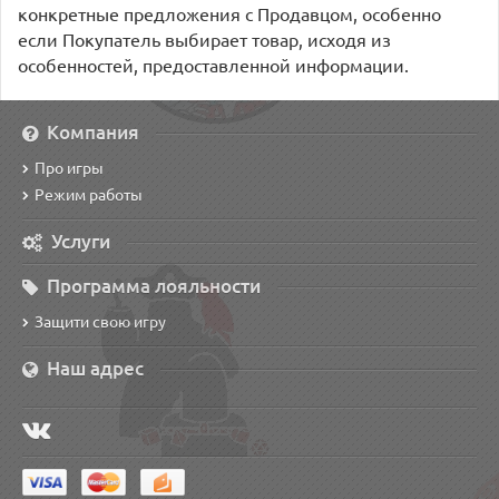
конкретные предложения с Продавцом, особенно
если Покупатель выбирает товар, исходя из
особенностей, предоставленной информации.
Компания
Про игры
Режим работы
Услуги
Программа лояльности
Защити свою игру
Наш адрес