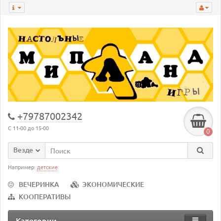
+79787002342
С 11-00 до 15-00
0
Везде
Например:
детские
ВЕЧЕРИНКА
ЭКОНОМИЧЕСКИЕ
КООПЕРАТИВЫ
Категории