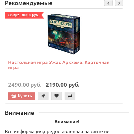
Рекомендуемые
Cкидка: 300.00 руб.
C
Настольная игра Ужас Аркхэма. Карточная
игра
2490.00 руб.
2190.00 руб.
Купить
Внимание
Внимание!
Вся информация,предоставленная на сайте не