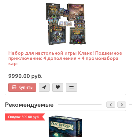
C
Набор для настольной игры Кланк! Подземное
приключение: 4 дополнения + 4 промонабора
карт
9990.00 руб.
Купить
Рекомендуемые
Cкидка: 300.00 руб.
C