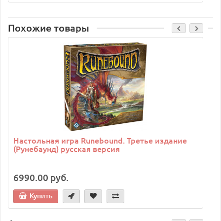
Похожие товары
C
Настольная игра Runebound. Третье издание
(Рунебаунд) русская версия
6990.00 руб.
Купить