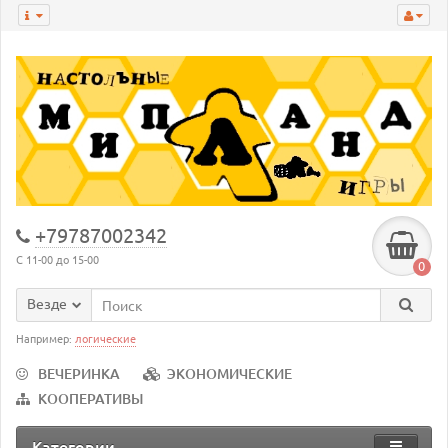
+79787002342
С 11-00 до 15-00
0
Везде
Например:
логические
ВЕЧЕРИНКА
ЭКОНОМИЧЕСКИЕ
КООПЕРАТИВЫ
Категории